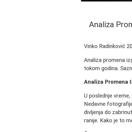
Analiza Prom
Vinko Radinković
2
Analiza promena izg
tokom godina. Sazn
Analiza Promena Iz
U poslednje vreme, 
Nedavne fotografije
divljenja do zabrinu
ranije. Kako je to 