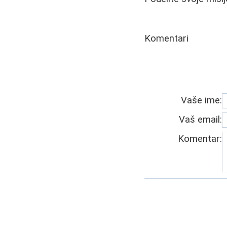
Komentari
Vaše ime:
Vaš email:
Komentar: