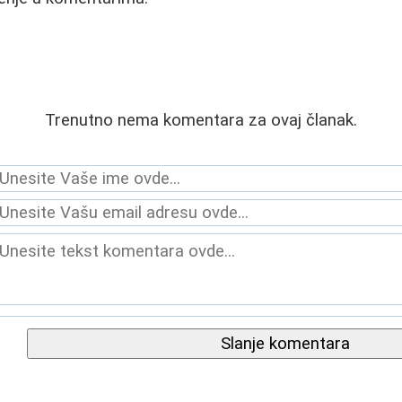
Trenutno nema komentara za ovaj članak.
Slanje komentara