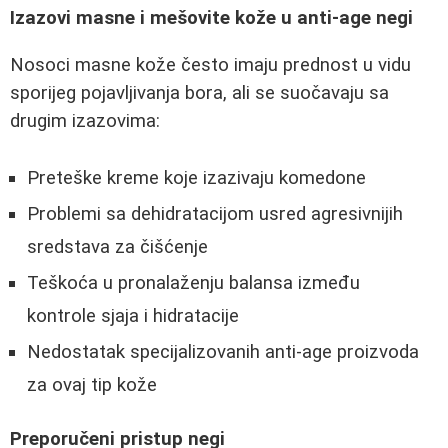
Izazovi masne i mešovite kože u anti-age negi
Nosoci masne kože često imaju prednost u vidu
sporijeg pojavljivanja bora, ali se suočavaju sa
drugim izazovima:
Preteške kreme koje izazivaju komedone
Problemi sa dehidratacijom usred agresivnijih
sredstava za čišćenje
Teškoća u pronalaženju balansa između
kontrole sjaja i hidratacije
Nedostatak specijalizovanih anti-age proizvoda
za ovaj tip kože
Preporučeni pristup negi