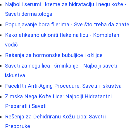
Najbolji serumi i kreme za hidrataciju i negu kože -
Saveti dermatologa
Popunjavanje bora filerima - Sve što treba da znate
Kako efikasno ukloniti fleke na licu - Kompletan
vodič
Rešenja za hormonske bubuljice i ožiljce
Saveti za negu lica i šminkanje - Najbolji saveti i
iskustva
Facelift i Anti-Aging Procedure: Saveti i Iskustva
Zimska Nega Kože Lica: Najbolji Hidratantni
Preparati i Saveti
Rešenja za Dehidriranu Kožu Lica: Saveti i
Preporuke