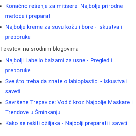
Konačno rešenje za mitisere: Najbolje prirodne
metode i preparati
Najbolje kreme za suvu kožu i bore - Iskustva i
preporuke
Tekstovi na srodnim blogovima
Najbolji Labello balzami za usne - Pregled i
preporuke
Sve što treba da znate o labioplastici - Iskustva i
saveti
Savršene Trepavice: Vodič kroz Najbolje Maskare i
Trendove u Šminkanju
Kako se rešiti ožiljaka - Najbolji preparati i saveti