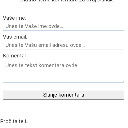
Vaše ime:
Vaš email:
Komentar:
Slanje komentara
Pročitajte i...