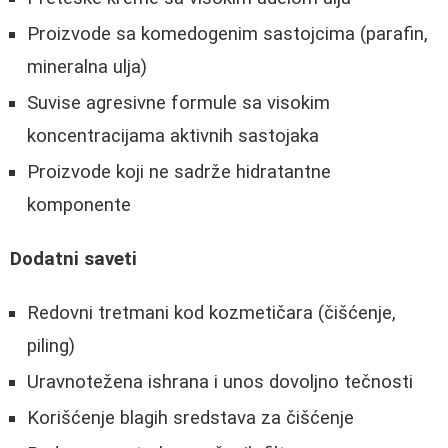
Proizvode sa komedogenim sastojcima (parafin,
mineralna ulja)
Suvise agresivne formule sa visokim
koncentracijama aktivnih sastojaka
Proizvode koji ne sadrže hidratantne
komponente
Dodatni saveti
Redovni tretmani kod kozmetičara (čišćenje,
piling)
Uravnotežena ishrana i unos dovoljno tečnosti
Korišćenje blagih sredstava za čišćenje