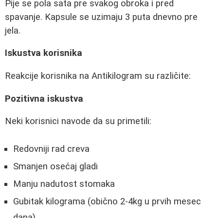
Pije se pola sata pre svakog obroka i pred
spavanje. Kapsule se uzimaju 3 puta dnevno pre
jela.
Iskustva korisnika
Reakcije korisnika na Antikilogram su različite:
Pozitivna iskustva
Neki korisnici navode da su primetili:
Redovniji rad creva
Smanjen osećaj gladi
Manju nadutost stomaka
Gubitak kilograma (obično 2-4kg u prvih mesec
dana)