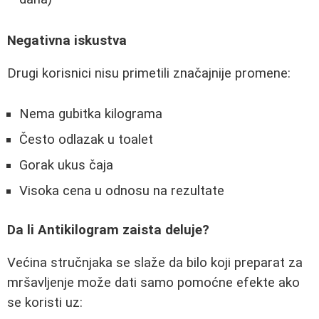
Negativna iskustva
Drugi korisnici nisu primetili značajnije promene:
Nema gubitka kilograma
Često odlazak u toalet
Gorak ukus čaja
Visoka cena u odnosu na rezultate
Da li Antikilogram zaista deluje?
Većina stručnjaka se slaže da bilo koji preparat za
mršavljenje može dati samo pomoćne efekte ako
se koristi uz: