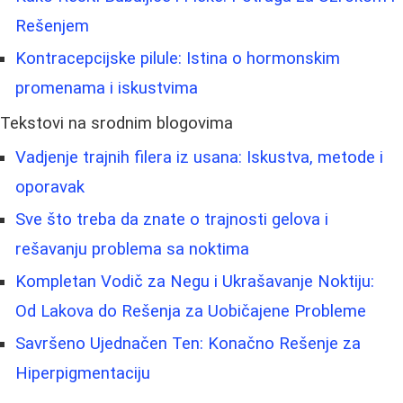
Rešenjem
Kontracepcijske pilule: Istina o hormonskim
promenama i iskustvima
Tekstovi na srodnim blogovima
Vadjenje trajnih filera iz usana: Iskustva, metode i
oporavak
Sve što treba da znate o trajnosti gelova i
rešavanju problema sa noktima
Kompletan Vodič za Negu i Ukrašavanje Noktiju:
Od Lakova do Rešenja za Uobičajene Probleme
Savršeno Ujednačen Ten: Konačno Rešenje za
Hiperpigmentaciju