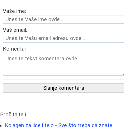
Vaše ime:
Vaš email:
Komentar:
Slanje komentara
Pročitajte i...
Kolagen za lice i telo - Sve što treba da znate