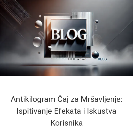
Antikilogram Čaj za Mršavljenje:
Ispitivanje Efekata i Iskustva
Korisnika