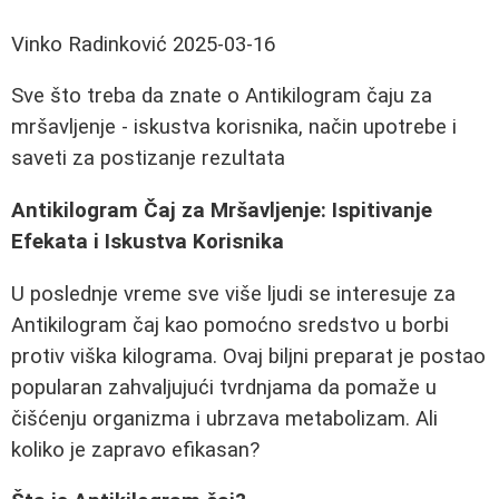
Vinko Radinković
2025-03-16
Sve što treba da znate o Antikilogram čaju za
mršavljenje - iskustva korisnika, način upotrebe i
saveti za postizanje rezultata
Antikilogram Čaj za Mršavljenje: Ispitivanje
Efekata i Iskustva Korisnika
U poslednje vreme sve više ljudi se interesuje za
Antikilogram čaj kao pomoćno sredstvo u borbi
protiv viška kilograma. Ovaj biljni preparat je postao
popularan zahvaljujući tvrdnjama da pomaže u
čišćenju organizma i ubrzava metabolizam. Ali
koliko je zapravo efikasan?