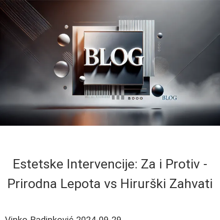
Estetske Intervencije: Za i Protiv -
Prirodna Lepota vs Hirurški Zahvati
Vinko Radinković
2024-09-29