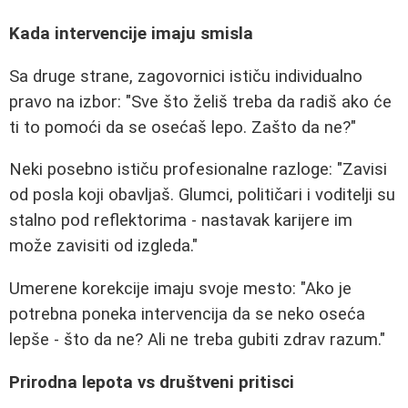
Kada intervencije imaju smisla
Sa druge strane, zagovornici ističu individualno
pravo na izbor: "Sve što želiš treba da radiš ako će
ti to pomoći da se osećaš lepo. Zašto da ne?"
Neki posebno ističu profesionalne razloge: "Zavisi
od posla koji obavljaš. Glumci, političari i voditelji su
stalno pod reflektorima - nastavak karijere im
može zavisiti od izgleda."
Umerene korekcije imaju svoje mesto: "Ako je
potrebna poneka intervencija da se neko oseća
lepše - što da ne? Ali ne treba gubiti zdrav razum."
Prirodna lepota vs društveni pritisci