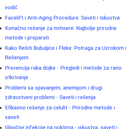
vodič
Facelift i Anti-Aging Procedure: Saveti i Iskustva
Konačno rešenje za mitisere: Najbolje prirodne
metode i preparati
Kako Rešiti Bubuljice i Fleke: Potraga za Uzrokom i
Rešenjem
Prevencija raka dojke - Pregledi i metode za rano
otkrivanje
Problemi sa spavanjem, anemijom i drugi
zdravstveni problemi - Saveti i rešenja
Efikasno rešenje za celulit - Prirodne metode i
saveti
Gljivične infekcije na noktima - iskustva, saveti i