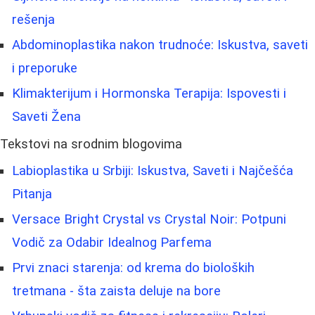
rešenja
Abdominoplastika nakon trudnoće: Iskustva, saveti
i preporuke
Klimakterijum i Hormonska Terapija: Ispovesti i
Saveti Žena
Tekstovi na srodnim blogovima
Labioplastika u Srbiji: Iskustva, Saveti i Najčešća
Pitanja
Versace Bright Crystal vs Crystal Noir: Potpuni
Vodič za Odabir Idealnog Parfema
Prvi znaci starenja: od krema do bioloških
tretmana - šta zaista deluje na bore