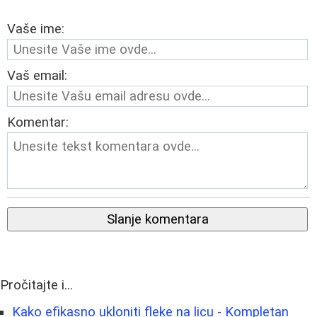
Vaše ime:
Vaš email:
Komentar:
Slanje komentara
Pročitajte i...
Kako efikasno ukloniti fleke na licu - Kompletan