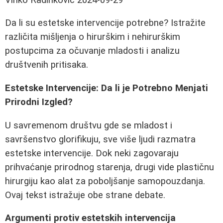
Da li su estetske intervencije potrebne? Istražite
različita mišljenja o hirurškim i nehirurškim
postupcima za očuvanje mladosti i analizu
društvenih pritisaka.
Estetske Intervencije: Da li je Potrebno Menjati
Prirodni Izgled?
U savremenom društvu gde se mladost i
savršenstvo glorifikuju, sve više ljudi razmatra
estetske intervencije. Dok neki zagovaraju
prihvaćanje prirodnog starenja, drugi vide plastičnu
hirurgiju kao alat za poboljšanje samopouzdanja.
Ovaj tekst istražuje obe strane debate.
Argumenti protiv estetskih intervencija