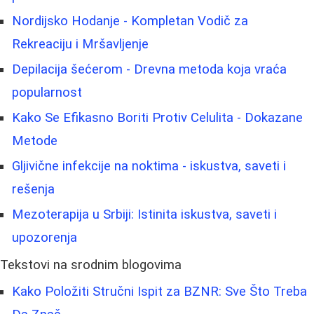
Nordijsko Hodanje - Kompletan Vodič za
Rekreaciju i Mršavljenje
Depilacija šećerom - Drevna metoda koja vraća
popularnost
Kako Se Efikasno Boriti Protiv Celulita - Dokazane
Metode
Gljivične infekcije na noktima - iskustva, saveti i
rešenja
Mezoterapija u Srbiji: Istinita iskustva, saveti i
upozorenja
Tekstovi na srodnim blogovima
Kako Položiti Stručni Ispit za BZNR: Sve Što Treba