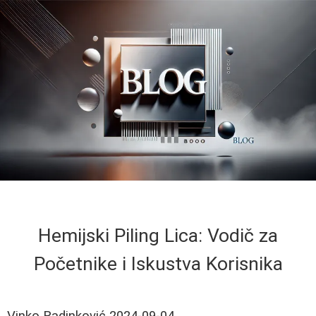
Hemijski Piling Lica: Vodič za
Početnike i Iskustva Korisnika
Vinko Radinković
2024-09-04