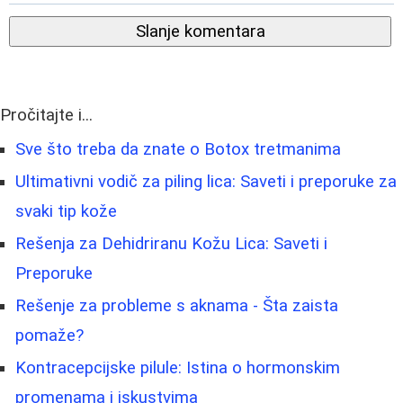
Slanje komentara
Pročitajte i...
Sve što treba da znate o Botox tretmanima
Ultimativni vodič za piling lica: Saveti i preporuke za
svaki tip kože
Rešenja za Dehidriranu Kožu Lica: Saveti i
Preporuke
Rešenje za probleme s aknama - Šta zaista
pomaže?
Kontracepcijske pilule: Istina o hormonskim
promenama i iskustvima