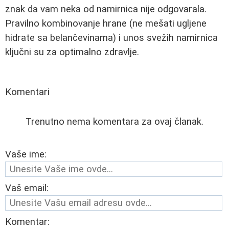
znak da vam neka od namirnica nije odgovarala.
Pravilno kombinovanje hrane (ne mešati ugljene
hidrate sa belančevinama) i unos svežih namirnica
ključni su za optimalno zdravlje.
Komentari
Trenutno nema komentara za ovaj članak.
Vaše ime:
Vaš email:
Komentar: