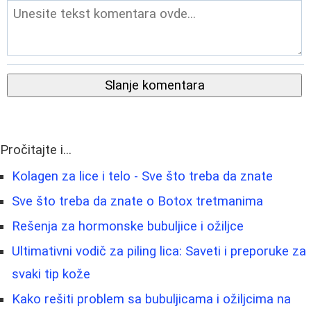
Slanje komentara
Pročitajte i...
Kolagen za lice i telo - Sve što treba da znate
Sve što treba da znate o Botox tretmanima
Rešenja za hormonske bubuljice i ožiljce
Ultimativni vodič za piling lica: Saveti i preporuke za
svaki tip kože
Kako rešiti problem sa bubuljicama i ožiljcima na