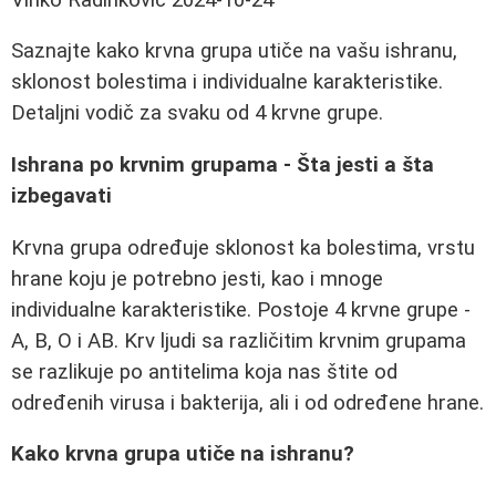
Saznajte kako krvna grupa utiče na vašu ishranu,
sklonost bolestima i individualne karakteristike.
Detaljni vodič za svaku od 4 krvne grupe.
Ishrana po krvnim grupama - Šta jesti a šta
izbegavati
Krvna grupa određuje sklonost ka bolestima, vrstu
hrane koju je potrebno jesti, kao i mnoge
individualne karakteristike. Postoje 4 krvne grupe -
A, B, O i AB. Krv ljudi sa različitim krvnim grupama
se razlikuje po antitelima koja nas štite od
određenih virusa i bakterija, ali i od određene hrane.
Kako krvna grupa utiče na ishranu?