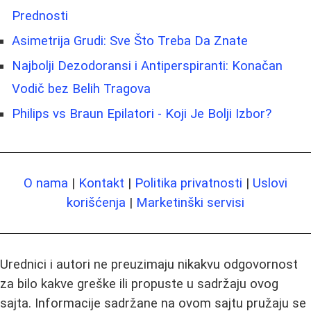
Prednosti
Asimetrija Grudi: Sve Što Treba Da Znate
Najbolji Dezodoransi i Antiperspiranti: Konačan
Vodič bez Belih Tragova
Philips vs Braun Epilatori - Koji Je Bolji Izbor?
O nama
|
Kontakt
|
Politika privatnosti
|
Uslovi
korišćenja
|
Marketinški servisi
Urednici i autori ne preuzimaju nikakvu odgovornost
za bilo kakve greške ili propuste u sadržaju ovog
sajta. Informacije sadržane na ovom sajtu pružaju se