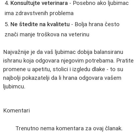
Konsultujte veterinara
- Posebno ako ljubimac
ima zdravstvenih problema
Ne štedite na kvalitetu
- Bolja hrana često
znači manje troškova na veterinu
Najvažnije je da vaš ljubimac dobija balansiranu
ishranu koja odgovara njegovim potrebama. Pratite
promene u apetitu, stolici i izgledu dlake - to su
najbolji pokazatelji da li hrana odgovara vašem
ljubimcu.
Komentari
Trenutno nema komentara za ovaj članak.