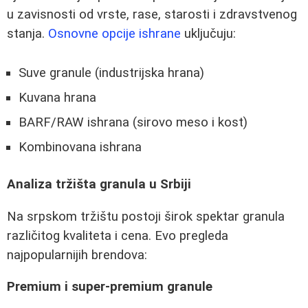
u zavisnosti od vrste, rase, starosti i zdravstvenog
stanja.
Osnovne opcije ishrane
uključuju:
Suve granule (industrijska hrana)
Kuvana hrana
BARF/RAW ishrana (sirovo meso i kost)
Kombinovana ishrana
Analiza tržišta granula u Srbiji
Na srpskom tržištu postoji širok spektar granula
različitog kvaliteta i cena. Evo pregleda
najpopularnijih brendova:
Premium i super-premium granule