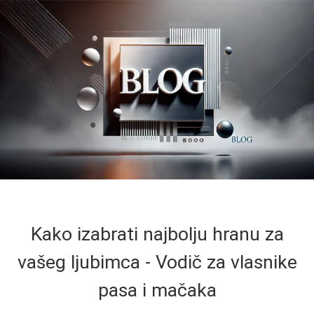
Kako izabrati najbolju hranu za
vašeg ljubimca - Vodič za vlasnike
pasa i mačaka