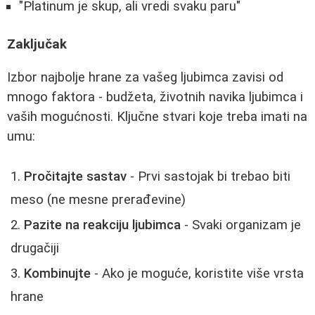
"Platinum je skup, ali vredi svaku paru"
Zaključak
Izbor najbolje hrane za vašeg ljubimca zavisi od
mnogo faktora - budžeta, životnih navika ljubimca i
vaših mogućnosti. Ključne stvari koje treba imati na
umu:
Pročitajte sastav
- Prvi sastojak bi trebao biti
meso (ne mesne prerađevine)
Pazite na reakciju ljubimca
- Svaki organizam je
drugačiji
Kombinujte
- Ako je moguće, koristite više vrsta
hrane