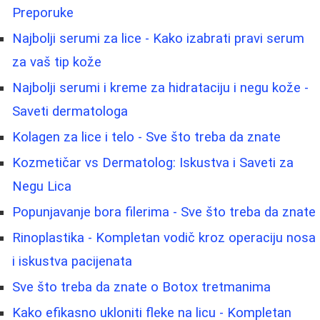
Preporuke
Najbolji serumi za lice - Kako izabrati pravi serum
za vaš tip kože
Najbolji serumi i kreme za hidrataciju i negu kože -
Saveti dermatologa
Kolagen za lice i telo - Sve što treba da znate
Kozmetičar vs Dermatolog: Iskustva i Saveti za
Negu Lica
Popunjavanje bora filerima - Sve što treba da znate
Rinoplastika - Kompletan vodič kroz operaciju nosa
i iskustva pacijenata
Sve što treba da znate o Botox tretmanima
Kako efikasno ukloniti fleke na licu - Kompletan