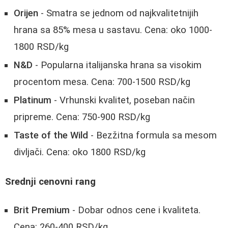
Orijen
- Smatra se jednom od najkvalitetnijih
hrana sa 85% mesa u sastavu. Cena: oko 1000-
1800 RSD/kg
N&D
- Popularna italijanska hrana sa visokim
procentom mesa. Cena: 700-1500 RSD/kg
Platinum
- Vrhunski kvalitet, poseban način
pripreme. Cena: 750-900 RSD/kg
Taste of the Wild
- Bezžitna formula sa mesom
divljači. Cena: oko 1800 RSD/kg
Srednji cenovni rang
Brit Premium
- Dobar odnos cene i kvaliteta.
Cena: 260-400 RSD/kg