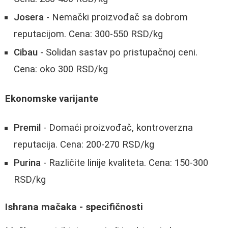
Josera
- Nemački proizvođač sa dobrom
reputacijom. Cena: 300-550 RSD/kg
Cibau
- Solidan sastav po pristupačnoj ceni.
Cena: oko 300 RSD/kg
Ekonomske varijante
Premil
- Domaći proizvođač, kontroverzna
reputacija. Cena: 200-270 RSD/kg
Purina
- Različite linije kvaliteta. Cena: 150-300
RSD/kg
Ishrana mačaka - specifičnosti