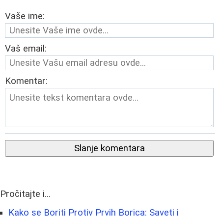
Vaše ime:
Vaš email:
Komentar:
Slanje komentara
Pročitajte i...
Kako se Boriti Protiv Prvih Borica: Saveti i