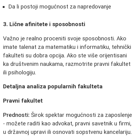
Da li postoji mogućnost za napredovanje
3. Lične afinitete i sposobnosti
Važno je realno proceniti svoje sposobnosti. Ako
imate talenat za matematiku i informatiku, tehnički
fakulteti su dobra opcija. Ako ste više orijentisani
ka društvenim naukama, razmotrite pravni fakultet
ili psihologiju.
Detaljna analiza popularnih fakulteta
Pravni fakultet
Prednosti:
Širok spektar mogućnosti za zaposlenje
- možete raditi kao advokat, pravni savetnik u firmi,
u državnoj upravi ili osnovati sopstvenu kancelariju.