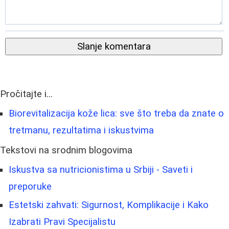
Slanje komentara
Pročitajte i...
Biorevitalizacija kože lica: sve što treba da znate o
tretmanu, rezultatima i iskustvima
Tekstovi na srodnim blogovima
Iskustva sa nutricionistima u Srbiji - Saveti i
preporuke
Estetski zahvati: Sigurnost, Komplikacije i Kako
Izabrati Pravi Specijalistu