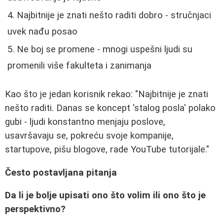
Najbitnije je znati nešto raditi dobro - stručnjaci
uvek nađu posao
Ne boj se promene - mnogi uspešni ljudi su
promenili više fakulteta i zanimanja
Kao što je jedan korisnik rekao: "Najbitnije je znati
nešto raditi. Danas se koncept 'stalog posla' polako
gubi - ljudi konstantno menjaju poslove,
usavršavaju se, pokreću svoje kompanije,
startupove, pišu blogove, rade YouTube tutorijale."
Često postavljana pitanja
Da li je bolje upisati ono što volim ili ono što je
perspektivno?