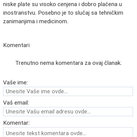
niske plate su visoko cenjena i dobro plaćena u
inostranstvu. Posebno je to slučaj sa tehničkim
zanimanjima i medicinom.
Komentari
Trenutno nema komentara za ovaj članak.
Vaše ime:
Vaš email:
Komentar: