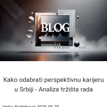
Kako odabrati perspektivnu karijeru
u Srbiji - Analiza tržišta rada
Vinko Radinković
2025-05-25