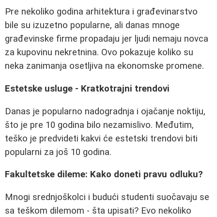
Pre nekoliko godina arhitektura i građevinarstvo
bile su izuzetno popularne, ali danas mnoge
građevinske firme propadaju jer ljudi nemaju novca
za kupovinu nekretnina. Ovo pokazuje koliko su
neka zanimanja osetljiva na ekonomske promene.
Estetske usluge - Kratkotrajni trendovi
Danas je popularno nadogradnja i ojačanje noktiju,
što je pre 10 godina bilo nezamislivo. Međutim,
teško je predvideti kakvi će estetski trendovi biti
popularni za još 10 godina.
Fakultetske dileme: Kako doneti pravu odluku?
Mnogi srednjoškolci i budući studenti suočavaju se
sa teškom dilemom - šta upisati? Evo nekoliko