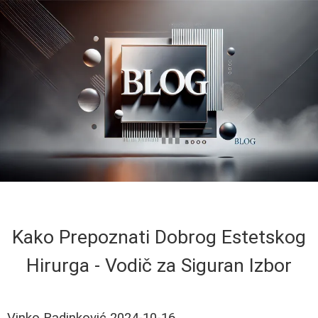
Kako Prepoznati Dobrog Estetskog
Hirurga - Vodič za Siguran Izbor
Vinko Radinković
2024-10-16