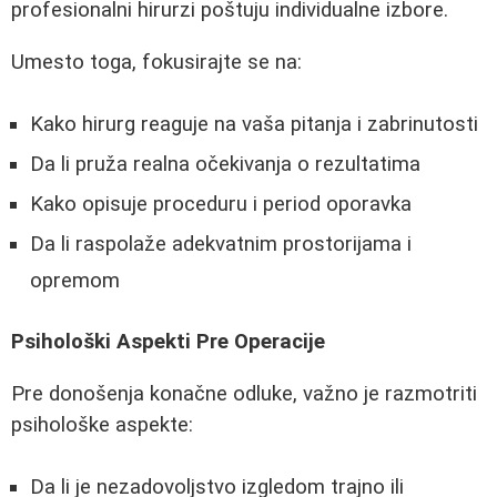
profesionalni hirurzi poštuju individualne izbore.
Umesto toga, fokusirajte se na:
Kako hirurg reaguje na vaša pitanja i zabrinutosti
Da li pruža realna očekivanja o rezultatima
Kako opisuje proceduru i period oporavka
Da li raspolaže adekvatnim prostorijama i
opremom
Psihološki Aspekti Pre Operacije
Pre donošenja konačne odluke, važno je razmotriti
psihološke aspekte:
Da li je nezadovoljstvo izgledom trajno ili