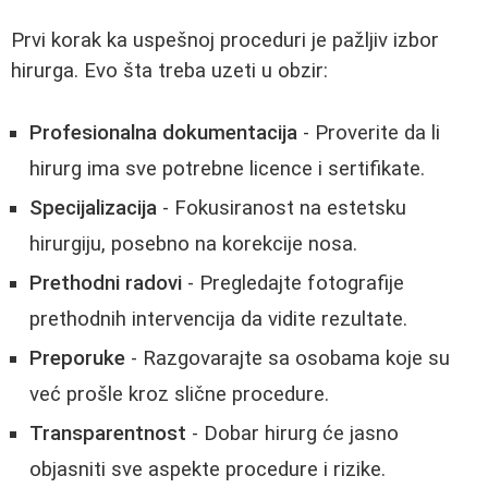
Prvi korak ka uspešnoj proceduri je pažljiv izbor
hirurga. Evo šta treba uzeti u obzir:
Profesionalna dokumentacija
- Proverite da li
hirurg ima sve potrebne licence i sertifikate.
Specijalizacija
- Fokusiranost na estetsku
hirurgiju, posebno na korekcije nosa.
Prethodni radovi
- Pregledajte fotografije
prethodnih intervencija da vidite rezultate.
Preporuke
- Razgovarajte sa osobama koje su
već prošle kroz slične procedure.
Transparentnost
- Dobar hirurg će jasno
objasniti sve aspekte procedure i rizike.