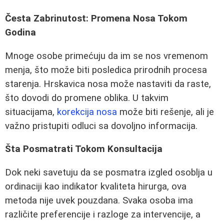
Česta Zabrinutost: Promena Nosa Tokom
Godina
Mnoge osobe primećuju da im se nos vremenom
menja, što može biti posledica prirodnih procesa
starenja. Hrskavica nosa može nastaviti da raste,
što dovodi do promene oblika. U takvim
situacijama,
korekcija nosa
može biti rešenje, ali je
važno pristupiti odluci sa dovoljno informacija.
Šta Posmatrati Tokom Konsultacija
Dok neki savetuju da se posmatra izgled osoblja u
ordinaciji kao indikator kvaliteta hirurga, ova
metoda nije uvek pouzdana. Svaka osoba ima
različite preferencije i razloge za intervencije, a