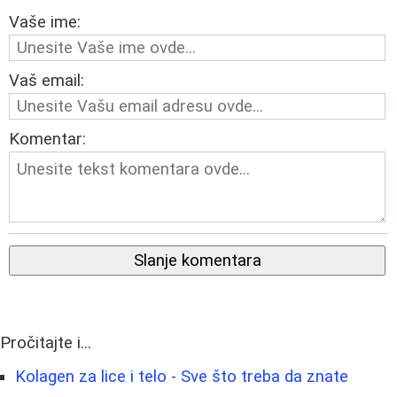
Vaše ime:
Vaš email:
Komentar:
Slanje komentara
Pročitajte i...
Kolagen za lice i telo - Sve što treba da znate