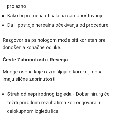
prolazno
Kako bi promena uticala na samopoštovanje
Da li postoje nerealna očekivanja od procedure
Razgovor sa psihologom može biti koristan pre
donošenja konačne odluke.
Česte Zabrinutosti i Rešenja
Mnoge osobe koje razmišljaju o korekciji nosa
imaju slične zabrinutosti:
Strah od neprirodnog izgleda
- Dobar hirurg će
težiti prirodnim rezultatima koji odgovaraju
celokupnom izgledu lica.