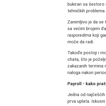
bukiran sa šestoro 
tehničkih problema.
Zanimljivo je da se
sa većim brojem đak
rasporedima
koji ga
može da radi.
Takođe postoji i m
chata, što je požel
zakazanih termina 
naloga nakon period
Payroll - kako prat
Jedna od najčešćih 
prva uplata. Iskusn