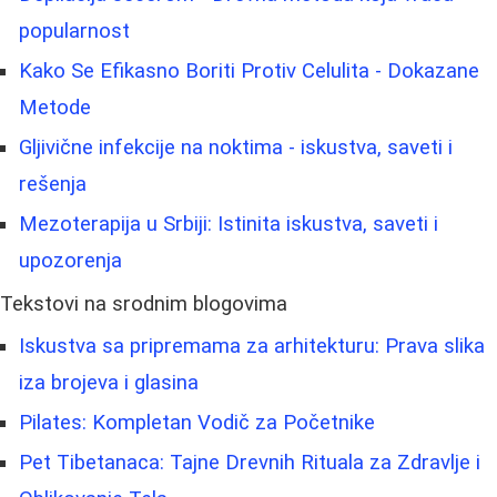
popularnost
Kako Se Efikasno Boriti Protiv Celulita - Dokazane
Metode
Gljivične infekcije na noktima - iskustva, saveti i
rešenja
Mezoterapija u Srbiji: Istinita iskustva, saveti i
upozorenja
Tekstovi na srodnim blogovima
Iskustva sa pripremama za arhitekturu: Prava slika
iza brojeva i glasina
Pilates: Kompletan Vodič za Početnike
Pet Tibetanaca: Tajne Drevnih Rituala za Zdravlje i