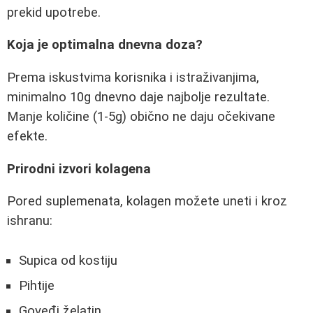
prekid upotrebe.
Koja je optimalna dnevna doza?
Prema iskustvima korisnika i istraživanjima,
minimalno 10g dnevno daje najbolje rezultate.
Manje količine (1-5g) obično ne daju očekivane
efekte.
Prirodni izvori kolagena
Pored suplemenata, kolagen možete uneti i kroz
ishranu:
Supica od kostiju
Pihtije
Goveđi želatin