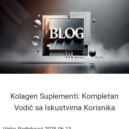
Kolagen Suplementi: Kompletan
Vodič sa Iskustvima Korisnika
Vinko Radinković
2025-06-13