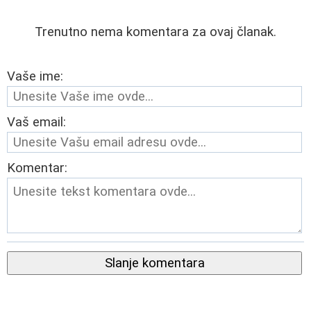
Trenutno nema komentara za ovaj članak.
Vaše ime:
Vaš email:
Komentar:
Slanje komentara