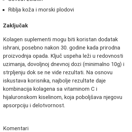
Riblja koža i morski plodovi
Zaključak
Kolagen suplementi mogu biti koristan dodatak
ishrani, posebno nakon 30. godine kada prirodna
proizvodnja opada. Ključ uspeha leži u redovnosti
uzimanja, dovoljnoj dnevnoj dozi (minimalno 10g) i
strpljenju dok se ne vide rezultati. Na osnovu
iskustava korisnika, najbolje rezultate daje
kombinacija kolagena sa vitaminom C i
hijaluronskom kiselinom, koja poboljšava njegovu
apsorpciju i delotvornost.
Komentari