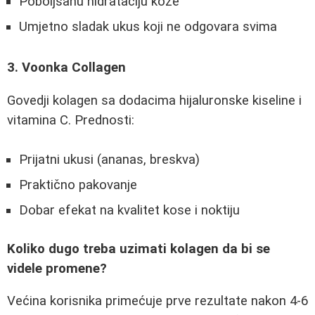
Poboljšanu hidrataciju kože
Umjetno sladak ukus koji ne odgovara svima
3. Voonka Collagen
Govedji kolagen sa dodacima hijaluronske kiseline i
vitamina C. Prednosti:
Prijatni ukusi (ananas, breskva)
Praktično pakovanje
Dobar efekat na kvalitet kose i noktiju
Koliko dugo treba uzimati kolagen da bi se
videle promene?
Većina korisnika primećuje prve rezultate nakon 4-6