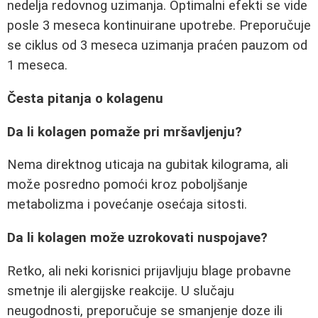
nedelja redovnog uzimanja. Optimalni efekti se vide
posle 3 meseca kontinuirane upotrebe. Preporučuje
se ciklus od 3 meseca uzimanja praćen pauzom od
1 meseca.
Česta pitanja o kolagenu
Da li kolagen pomaže pri mršavljenju?
Nema direktnog uticaja na gubitak kilograma, ali
može posredno pomoći kroz poboljšanje
metabolizma i povećanje osećaja sitosti.
Da li kolagen može uzrokovati nuspojave?
Retko, ali neki korisnici prijavljuju blage probavne
smetnje ili alergijske reakcije. U slučaju
neugodnosti, preporučuje se smanjenje doze ili