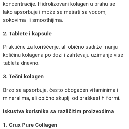
koncentracije. Hidrolizovani kolagen u prahu se
lako apsorbuje i može se mešati sa vodom,
sokovima ili smoothijima.
2. Tablete i kapsule
Praktične za korišćenje, ali obično sadrže manju
količinu kolagena po dozi i zahtevaju uzimanje više
tableta dnevno.
3. Tečni kolagen
Brzo se apsorbuje, često obogaćen vitaminima i
mineralima, ali obično skuplji od praškastih formi.
Iskustva korisnika sa različitim proizvodima
1. Crux Pure Collagen