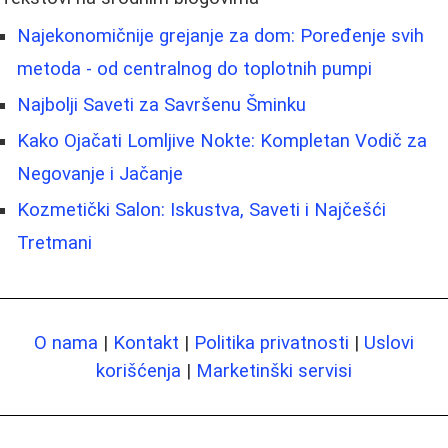
Najekonomičnije grejanje za dom: Poređenje svih
metoda - od centralnog do toplotnih pumpi
Najbolji Saveti za Savršenu Šminku
Kako Ojačati Lomljive Nokte: Kompletan Vodič za
Negovanje i Jačanje
Kozmetički Salon: Iskustva, Saveti i Najčešći
Tretmani
O nama
|
Kontakt
|
Politika privatnosti
|
Uslovi
korišćenja
|
Marketinški servisi