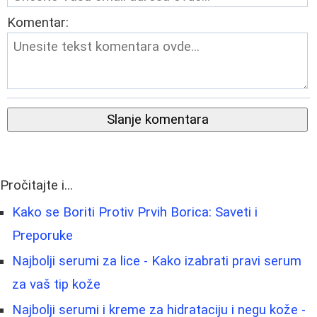
Komentar:
Slanje komentara
Pročitajte i...
Kako se Boriti Protiv Prvih Borica: Saveti i
Preporuke
Najbolji serumi za lice - Kako izabrati pravi serum
za vaš tip kože
Najbolji serumi i kreme za hidrataciju i negu kože -