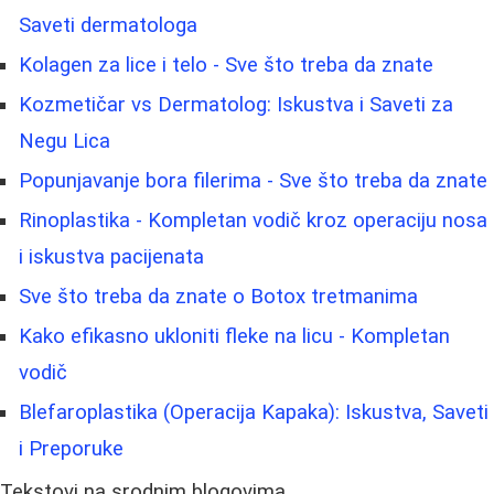
Saveti dermatologa
Kolagen za lice i telo - Sve što treba da znate
Kozmetičar vs Dermatolog: Iskustva i Saveti za
Negu Lica
Popunjavanje bora filerima - Sve što treba da znate
Rinoplastika - Kompletan vodič kroz operaciju nosa
i iskustva pacijenata
Sve što treba da znate o Botox tretmanima
Kako efikasno ukloniti fleke na licu - Kompletan
vodič
Blefaroplastika (Operacija Kapaka): Iskustva, Saveti
i Preporuke
Tekstovi na srodnim blogovima