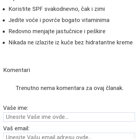
Koristite SPF svakodnevno, čak i zimi
Jedite voće i povrće bogato vitaminima
Redovno menjajte jastučnice i peškire
Nikada ne izlazite iz kuće bez hidratantne kreme
Komentari
Trenutno nema komentara za ovaj članak.
Vaše ime:
Vaš email: