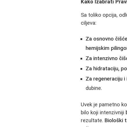
Kako Izabrati Prav
Sa toliko opcija, od
ciljeva:
Za osnovno čišće
hemijskim piling
Za intenzivno čiš
Za hidrataciju, p
Za regeneraciju i 
dubine.
Uvek je pametno ko
bilo koji intenzivniji
rezultate.
Biološki 