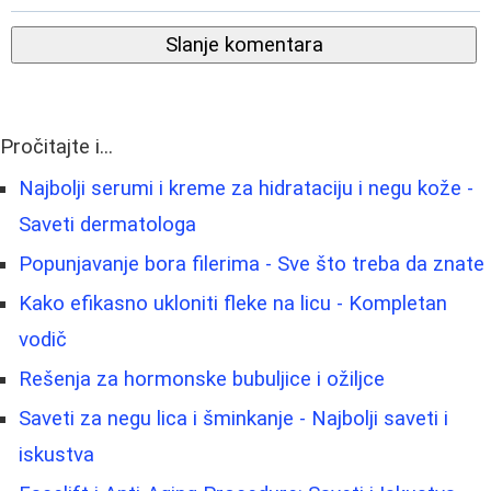
Slanje komentara
Pročitajte i...
Najbolji serumi i kreme za hidrataciju i negu kože -
Saveti dermatologa
Popunjavanje bora filerima - Sve što treba da znate
Kako efikasno ukloniti fleke na licu - Kompletan
vodič
Rešenja za hormonske bubuljice i ožiljce
Saveti za negu lica i šminkanje - Najbolji saveti i
iskustva