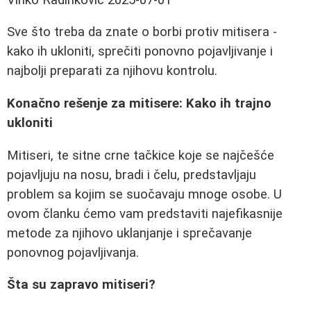
Sve što treba da znate o borbi protiv mitisera -
kako ih ukloniti, sprečiti ponovno pojavljivanje i
najbolji preparati za njihovu kontrolu.
Konačno rešenje za mitisere: Kako ih trajno
ukloniti
Mitiseri, te sitne crne tačkice koje se najčešće
pojavljuju na nosu, bradi i čelu, predstavljaju
problem sa kojim se suočavaju mnoge osobe. U
ovom članku ćemo vam predstaviti najefikasnije
metode za njihovo uklanjanje i sprečavanje
ponovnog pojavljivanja.
Šta su zapravo mitiseri?