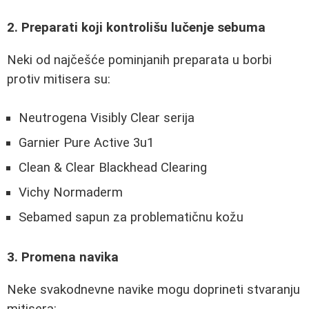
2. Preparati koji kontrolišu lučenje sebuma
Neki od najčešće pominjanih preparata u borbi
protiv mitisera su:
Neutrogena Visibly Clear serija
Garnier Pure Active 3u1
Clean & Clear Blackhead Clearing
Vichy Normaderm
Sebamed sapun za problematičnu kožu
3. Promena navika
Neke svakodnevne navike mogu doprineti stvaranju
mitisera: