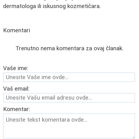
dermatologa ili iskusnog kozmetičara.
Komentari
Trenutno nema komentara za ovaj članak.
Vaše ime:
Vaš email:
Komentar: