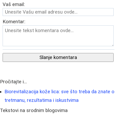
Vaš email:
Komentar:
Slanje komentara
Pročitajte i...
Biorevitalizacija kože lica: sve što treba da znate o
tretmanu, rezultatima i iskustvima
Tekstovi na srodnim blogovima