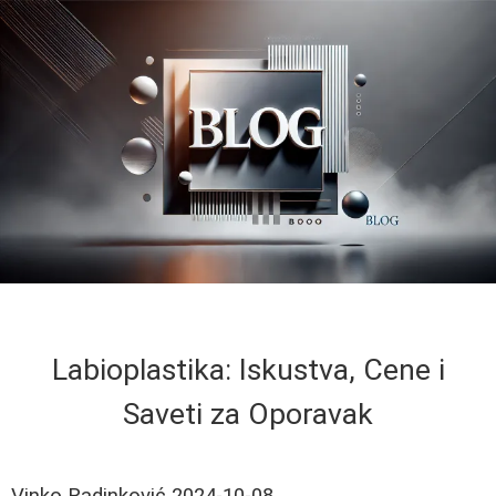
Labioplastika: Iskustva, Cene i
Saveti za Oporavak
Vinko Radinković
2024-10-08