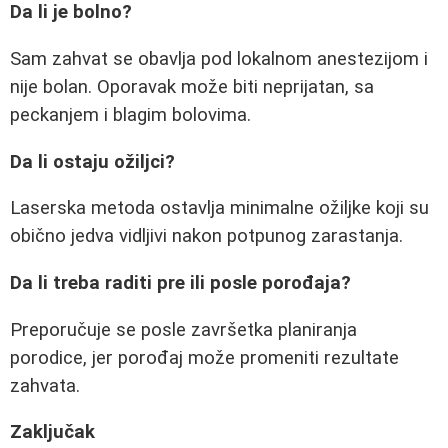
Da li je bolno?
Sam zahvat se obavlja pod lokalnom anestezijom i
nije bolan. Oporavak može biti neprijatan, sa
peckanjem i blagim bolovima.
Da li ostaju ožiljci?
Laserska metoda ostavlja minimalne ožiljke koji su
obično jedva vidljivi nakon potpunog zarastanja.
Da li treba raditi pre ili posle porođaja?
Preporučuje se posle završetka planiranja
porodice, jer porođaj može promeniti rezultate
zahvata.
Zaključak