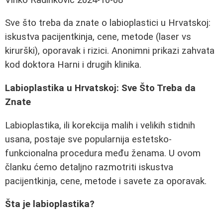
Sve što treba da znate o labioplastici u Hrvatskoj:
iskustva pacijentkinja, cene, metode (laser vs
kirurški), oporavak i rizici. Anonimni prikazi zahvata
kod doktora Harni i drugih klinika.
Labioplastika u Hrvatskoj: Sve Što Treba da
Znate
Labioplastika, ili korekcija malih i velikih stidnih
usana, postaje sve popularnija estetsko-
funkcionalna procedura među ženama. U ovom
članku ćemo detaljno razmotriti iskustva
pacijentkinja, cene, metode i savete za oporavak.
Šta je labioplastika?