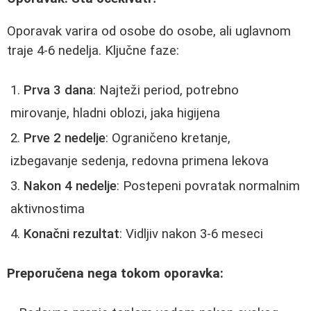
Oporavak varira od osobe do osobe, ali uglavnom
traje 4-6 nedelja. Ključne faze:
Prva 3 dana
: Najteži period, potrebno
mirovanje, hladni oblozi, jaka higijena
Prve 2 nedelje
: Ograničeno kretanje,
izbegavanje sedenja, redovna primena lekova
Nakon 4 nedelje
: Postepeni povratak normalnim
aktivnostima
Konačni rezultat
: Vidljiv nakon 3-6 meseci
Preporučena nega tokom oporavka: