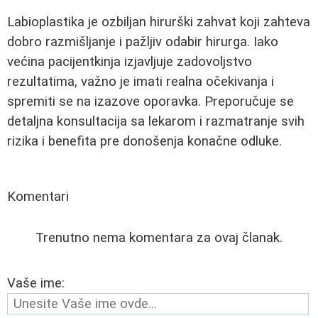
Labioplastika je ozbiljan hirurški zahvat koji zahteva
dobro razmišljanje i pažljiv odabir hirurga. Iako
većina pacijentkinja izjavljuje zadovoljstvo
rezultatima, važno je imati realna očekivanja i
spremiti se na izazove oporavka. Preporučuje se
detaljna konsultacija sa lekarom i razmatranje svih
rizika i benefita pre donošenja konačne odluke.
Komentari
Trenutno nema komentara za ovaj članak.
Vaše ime: