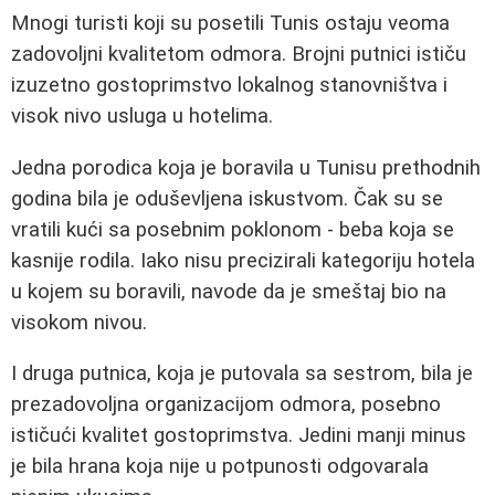
Mnogi turisti koji su posetili Tunis ostaju veoma
zadovoljni kvalitetom odmora. Brojni putnici ističu
izuzetno gostoprimstvo lokalnog stanovništva i
visok nivo usluga u hotelima.
Jedna porodica koja je boravila u Tunisu prethodnih
godina bila je oduševljena iskustvom. Čak su se
vratili kući sa posebnim poklonom - beba koja se
kasnije rodila. Iako nisu precizirali kategoriju hotela
u kojem su boravili, navode da je smeštaj bio na
visokom nivou.
I druga putnica, koja je putovala sa sestrom, bila je
prezadovoljna organizacijom odmora, posebno
ističući kvalitet gostoprimstva. Jedini manji minus
je bila hrana koja nije u potpunosti odgovarala