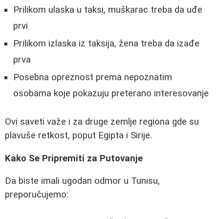
Prilikom ulaska u taksi, muškarac treba da uđe
prvi
Prilikom izlaska iz taksija, žena treba da izađe
prva
Posebna opreznost prema nepoznatim
osobama koje pokazuju preterano interesovanje
Ovi saveti važe i za druge zemlje regiona gde su
plavuše retkost, poput Egipta i Sirije.
Kako Se Pripremiti za Putovanje
Da biste imali ugodan odmor u Tunisu,
preporučujemo: