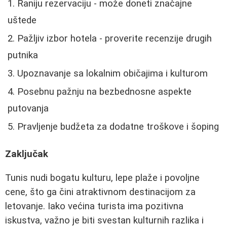
Raniju rezervaciju - može doneti značajne
uštede
Pažljiv izbor hotela - proverite recenzije drugih
putnika
Upoznavanje sa lokalnim običajima i kulturom
Posebnu pažnju na bezbednosne aspekte
putovanja
Pravljenje budžeta za dodatne troškove i šoping
Zaključak
Tunis nudi bogatu kulturu, lepe plaže i povoljne
cene, što ga čini atraktivnom destinacijom za
letovanje. Iako većina turista ima pozitivna
iskustva, važno je biti svestan kulturnih razlika i