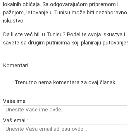
lokalnih običaja. Sa odgovarajućom pripremom i
pažnjom, letovanje u Tunisu može biti nezaboravno
iskustvo.
Da li ste već bili u Tunisu? Podelite svoja iskustva i
savete sa drugim putnicima koji planiraju putovanje!
Komentari
Trenutno nema komentara za ovaj članak.
Vaše ime:
Vaš email: