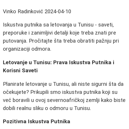
Vinko Radinković
2024-04-10
Iskustva putnika sa letovanja u Tunisu - saveti,
preporuke i zanimljivi detalji koje treba znati pre
putovanja. Pročitajte šta treba obratiti pažnju pri
organizaciji odmora.
Letovanje u Tunisu: Prava Iskustva Putnika i
Korisni Saveti
Planirate letovanje u Tunisu, ali niste sigurni šta da
očekujete? Prikupili smo iskustva putnika koji su
već boravili u ovoj severnoafričkoj zemlji kako biste
dobili realnu sliku o odmoru u Tunisu.
Pozitivna Iskustva Putnika