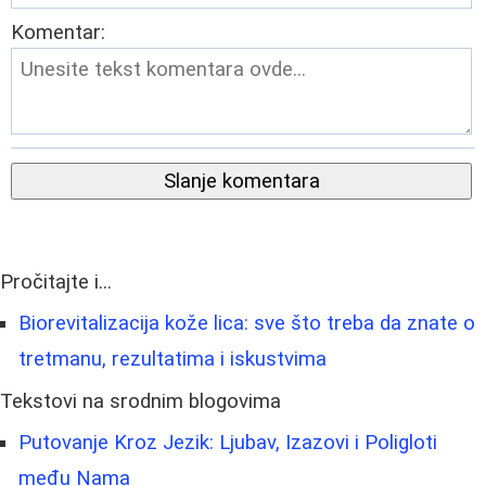
Komentar:
Slanje komentara
Pročitajte i...
Biorevitalizacija kože lica: sve što treba da znate o
tretmanu, rezultatima i iskustvima
Tekstovi na srodnim blogovima
Putovanje Kroz Jezik: Ljubav, Izazovi i Poligloti
među Nama