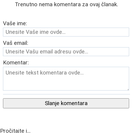
Trenutno nema komentara za ovaj članak.
Vaše ime:
Vaš email:
Komentar:
Slanje komentara
Pročitajte i...