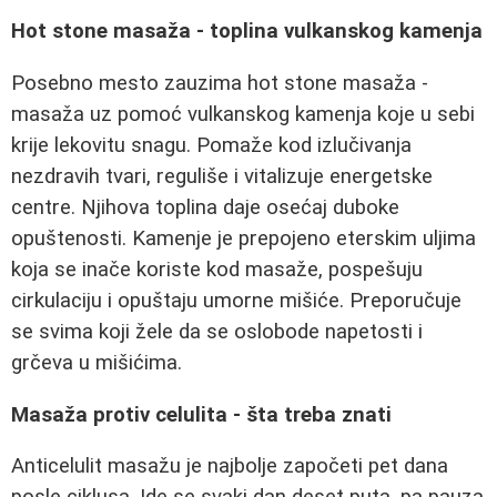
Hot stone masaža - toplina vulkanskog kamenja
Posebno mesto zauzima hot stone masaža -
masaža uz pomoć vulkanskog kamenja koje u sebi
krije lekovitu snagu. Pomaže kod izlučivanja
nezdravih tvari, reguliše i vitalizuje energetske
centre. Njihova toplina daje osećaj duboke
opuštenosti. Kamenje je prepojeno eterskim uljima
koja se inače koriste kod masaže, pospešuju
cirkulaciju i opuštaju umorne mišiće. Preporučuje
se svima koji žele da se oslobode napetosti i
grčeva u mišićima.
Masaža protiv celulita - šta treba znati
Anticelulit masažu je najbolje započeti pet dana