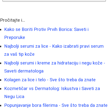
Pročitajte i...
Kako se Boriti Protiv Prvih Borica: Saveti i
Preporuke
Najbolji serumi za lice - Kako izabrati pravi serum
za vaš tip kože
Najbolji serumi i kreme za hidrataciju i negu kože -
Saveti dermatologa
Kolagen za lice i telo - Sve što treba da znate
Kozmetičar vs Dermatolog: Iskustva i Saveti za
Negu Lica
Popunjavanje bora filerima - Sve što treba da znate