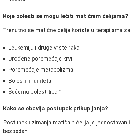
Koje bolesti se mogu lečiti matičnim ćelijama?
Trenutno se matične ćelije koriste u terapijama za:
Leukemiju i druge vrste raka
Urođene poremećaje krvi
Poremećaje metabolizma
Bolesti imuniteta
Šećernu bolest tipa 1
Kako se obavlja postupak prikupljanja?
Postupak uzimanja matičnih ćelija je jednostavan i
bezbedan: