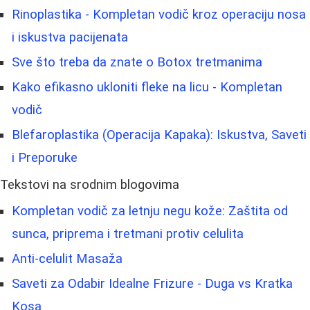
Rinoplastika - Kompletan vodič kroz operaciju nosa
i iskustva pacijenata
Sve što treba da znate o Botox tretmanima
Kako efikasno ukloniti fleke na licu - Kompletan
vodič
Blefaroplastika (Operacija Kapaka): Iskustva, Saveti
i Preporuke
Tekstovi na srodnim blogovima
Kompletan vodič za letnju negu kože: Zaštita od
sunca, priprema i tretmani protiv celulita
Anti-celulit Masaža
Saveti za Odabir Idealne Frizure - Duga vs Kratka
Kosa