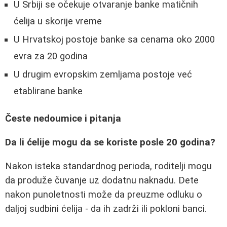
U Srbiji se očekuje otvaranje banke matičnih
ćelija u skorije vreme
U Hrvatskoj postoje banke sa cenama oko 2000
evra za 20 godina
U drugim evropskim zemljama postoje već
etablirane banke
Česte nedoumice i pitanja
Da li ćelije mogu da se koriste posle 20 godina?
Nakon isteka standardnog perioda, roditelji mogu
da produže čuvanje uz dodatnu naknadu. Dete
nakon punoletnosti može da preuzme odluku o
daljoj sudbini ćelija - da ih zadrži ili pokloni banci.