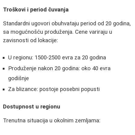
Troškovi i period čuvanja
Standardni ugovori obuhvataju period od 20 godina,
sa mogućnošću produženja. Cene variraju u
zavisnosti od lokacije:
U regionu: 1500-2500 evra za 20 godina
Produženje nakon 20 godina: oko 40 evra
godišnje
Za blizance: postoje posebni popusti
Dostupnost u regionu
Trenutna situacija u okolnim zemljama: