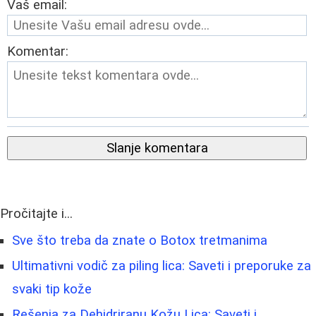
Vaš email:
Komentar:
Slanje komentara
Pročitajte i...
Sve što treba da znate o Botox tretmanima
Ultimativni vodič za piling lica: Saveti i preporuke za
svaki tip kože
Rešenja za Dehidriranu Kožu Lica: Saveti i