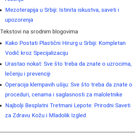
Mezoterapija u Srbiji: Istinita iskustva, saveti i
upozorenja
Tekstovi na srodnim blogovima
Kako Postati Plastični Hirurg u Srbiji: Kompletan
Vodič kroz Specijalizaciju
Urastao nokat: Sve što treba da znate o uzrocima,
lečenju i prevenciji
Operacija klempavih ušiju: Sve što treba da znate o
proceduri, cenama i saglasnosti za maloletnike
Najbolji Besplatni Tretmani Lepote: Prirodni Saveti
za Zdravu Kožu i Mladolik Izgled