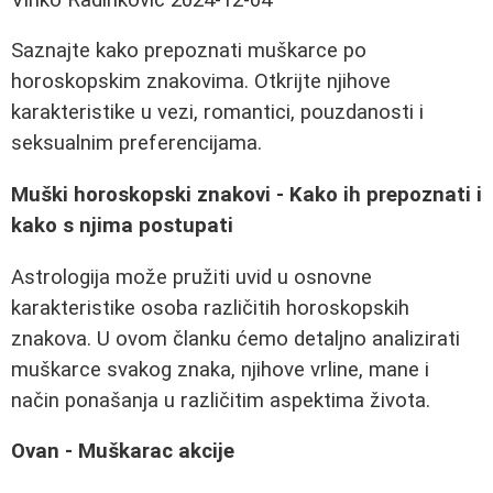
Saznajte kako prepoznati muškarce po
horoskopskim znakovima. Otkrijte njihove
karakteristike u vezi, romantici, pouzdanosti i
seksualnim preferencijama.
Muški horoskopski znakovi - Kako ih prepoznati i
kako s njima postupati
Astrologija može pružiti uvid u osnovne
karakteristike osoba različitih horoskopskih
znakova. U ovom članku ćemo detaljno analizirati
muškarce svakog znaka, njihove vrline, mane i
način ponašanja u različitim aspektima života.
Ovan - Muškarac akcije