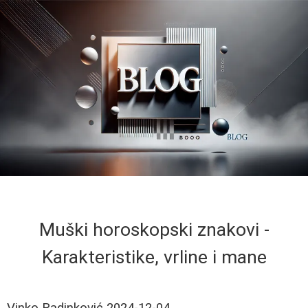
Muški horoskopski znakovi -
Karakteristike, vrline i mane
Vinko Radinković
2024-12-04