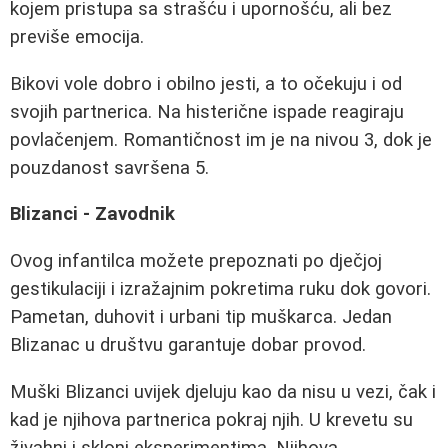
kojem pristupa sa strašću i upornošću, ali bez
previše emocija.
Bikovi vole dobro i obilno jesti, a to očekuju i od
svojih partnerica. Na histerične ispade reagiraju
povlačenjem. Romantičnost im je na nivou 3, dok je
pouzdanost savršena 5.
Blizanci - Zavodnik
Ovog infantilca možete prepoznati po dječjoj
gestikulaciji i izražajnim pokretima ruku dok govori.
Pametan, duhovit i urbani tip muškarca. Jedan
Blizanac u društvu garantuje dobar provod.
Muški Blizanci uvijek djeluju kao da nisu u vezi, čak i
kad je njihova partnerica pokraj njih. U krevetu su
živahni i skloni eksperimentima. Njihova