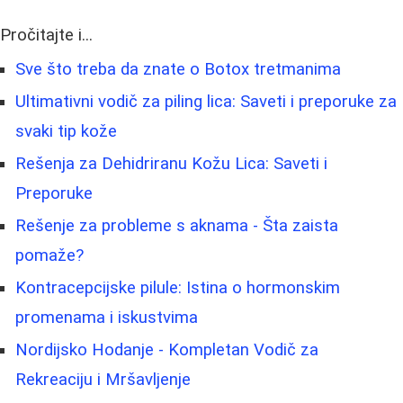
Pročitajte i...
Sve što treba da znate o Botox tretmanima
Ultimativni vodič za piling lica: Saveti i preporuke za
svaki tip kože
Rešenja za Dehidriranu Kožu Lica: Saveti i
Preporuke
Rešenje za probleme s aknama - Šta zaista
pomaže?
Kontracepcijske pilule: Istina o hormonskim
promenama i iskustvima
Nordijsko Hodanje - Kompletan Vodič za
Rekreaciju i Mršavljenje