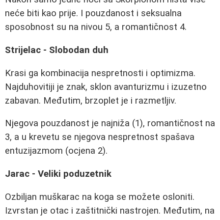
neće biti kao prije. I pouzdanost i seksualna
sposobnost su na nivou 5, a romantičnost 4.
Strijelac - Slobodan duh
Krasi ga kombinacija nespretnosti i optimizma.
Najduhovitiji je znak, sklon avanturizmu i izuzetno
zabavan. Međutim, brzoplet je i razmetljiv.
Njegova pouzdanost je najniža (1), romantičnost na
3, a u krevetu se njegova nespretnost spašava
entuzijazmom (ocjena 2).
Jarac - Veliki poduzetnik
Ozbiljan muškarac na koga se možete osloniti.
Izvrstan je otac i zaštitnički nastrojen. Međutim, na