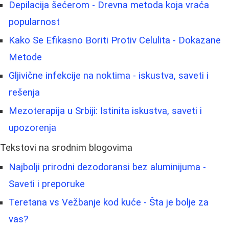
Depilacija šećerom - Drevna metoda koja vraća
popularnost
Kako Se Efikasno Boriti Protiv Celulita - Dokazane
Metode
Gljivične infekcije na noktima - iskustva, saveti i
rešenja
Mezoterapija u Srbiji: Istinita iskustva, saveti i
upozorenja
Tekstovi na srodnim blogovima
Najbolji prirodni dezodoransi bez aluminijuma -
Saveti i preporuke
Teretana vs Vežbanje kod kuće - Šta je bolje za
vas?