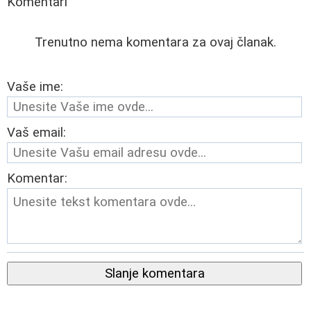
Komentari
Trenutno nema komentara za ovaj članak.
Vaše ime:
Vaš email:
Komentar:
Slanje komentara