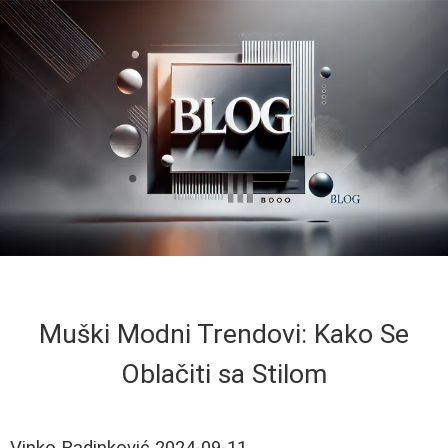
Muški Modni Trendovi: Kako Se
Oblačiti sa Stilom
Vinko Radinković
2024-09-11