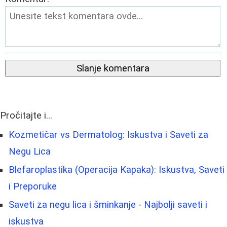
Slanje komentara
Pročitajte i...
Kozmetičar vs Dermatolog: Iskustva i Saveti za
Negu Lica
Blefaroplastika (Operacija Kapaka): Iskustva, Saveti
i Preporuke
Saveti za negu lica i šminkanje - Najbolji saveti i
iskustva