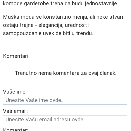
komode garderobe treba da budu jednostavnije.
Muška moda se konstantno menja, ali neke stvari
ostaju trajne - elegancija, urednost i
samopouzdanje uvek će biti u trendu.
Komentari
Trenutno nema komentara za ovaj članak.
Vaše ime:
Vaš email:
Komentar: