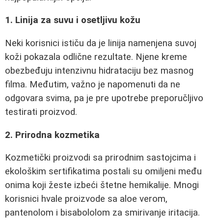
1. Linija za suvu i osetljivu kožu
Neki korisnici ističu da je linija namenjena suvoj
koži pokazala odlične rezultate. Njene kreme
obezbeđuju intenzivnu hidrataciju bez masnog
filma. Međutim, važno je napomenuti da ne
odgovara svima, pa je pre upotrebe preporučljivo
testirati proizvod.
2. Prirodna kozmetika
Kozmetički proizvodi sa prirodnim sastojcima i
ekološkim sertifikatima postali su omiljeni među
onima koji žeste izbeći štetne hemikalije. Mnogi
korisnici hvale proizvode sa aloe verom,
pantenolom i bisabololom za smirivanje iritacija.