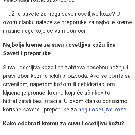
Tražite savete za negu suve i osetljive kože? U
ovom članku nalaze se preporuke za najbolje kreme
i rutine nege koje će vam pomoći.
Najbolje kreme za suvu i osetljivu kožu lica -
Saveti i preporuke
Suva i osetljiva koža lica zahteva posebnu pažnju i
pravi izbor kozmetičkih proizvoda. Ako se borite sa
crvenilom, napetom kožom ili dehidratacijom,
ključno je pronaći kremu koja će učinkovito
hidratizirati bez iritacija. U ovom članku donosimo
korisne savete i preporuke za
negu osetljive kože
.
Kako odabrati kremu za suvu i osetljivu kožu?