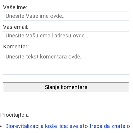
Vaše ime:
Vaš email:
Komentar:
Slanje komentara
Pročitajte i...
Biorevitalizacija kože lica: sve što treba da znate o