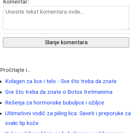
Komentar:
Slanje komentara
Pročitajte i...
Kolagen za lice i telo - Sve što treba da znate
Sve što treba da znate o Botox tretmanima
Rešenja za hormonske bubuljice i ožiljce
Ultimativni vodič za piling lica: Saveti i preporuke za
svaki tip kože