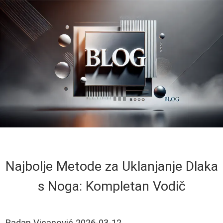
Najbolje Metode za Uklanjanje Dlaka
s Noga: Kompletan Vodič
Radan Vicanović
2026-03-12