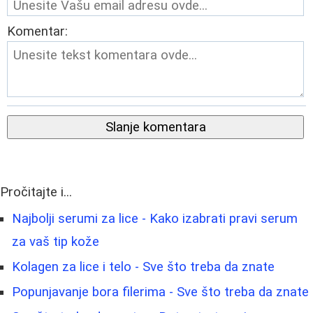
Komentar:
Slanje komentara
Pročitajte i...
Najbolji serumi za lice - Kako izabrati pravi serum
za vaš tip kože
Kolagen za lice i telo - Sve što treba da znate
Popunjavanje bora filerima - Sve što treba da znate