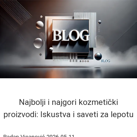
Najbolji i najgori kozmetički
proizvodi: Iskustva i saveti za lepotu
Radan Vicanović
2026-05-11