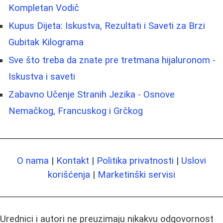
Kompletan Vodič
Kupus Dijeta: Iskustva, Rezultati i Saveti za Brzi
Gubitak Kilograma
Sve što treba da znate pre tretmana hijaluronom -
Iskustva i saveti
Zabavno Učenje Stranih Jezika - Osnove
Nemačkog, Francuskog i Grčkog
O nama
|
Kontakt
|
Politika privatnosti
|
Uslovi
korišćenja
|
Marketinški servisi
Urednici i autori ne preuzimaju nikakvu odgovornost