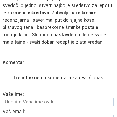
svedoči o jednoj stvari: najbolje sredstvo za lepotu
je
razmena iskustava
. Zahvaljujući iskrenim
recenzijama i savetima, put do sjajne kose,
blistavog tena i besprekorne šminke postaje
mnogo kraći. Slobodno nastavite da delite svoje
male tajne - svaki dobar recept je zlata vredan.
Komentari
Trenutno nema komentara za ovaj članak.
Vaše ime:
Vaš email: