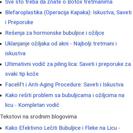
Sve što treba da znate o Botox tretmanima
Blefaroplastika (Operacija Kapaka): Iskustva, Saveti
i Preporuke
Rešenja za hormonske bubuljice i ožiljce
Uklanjanje ožiljaka od akni - Najbolji tretmani i
iskustva
Ultimativni vodič za piling lica: Saveti i preporuke za
svaki tip kože
Facelift i Anti-Aging Procedure: Saveti i Iskustva
Kako rešiti problem sa bubuljicama i ožiljcima na
licu - Kompletan vodič
Tekstovi na srodnim blogovima
Kako Efektivno Lečiti Bubuljice i Fleke na Licu -