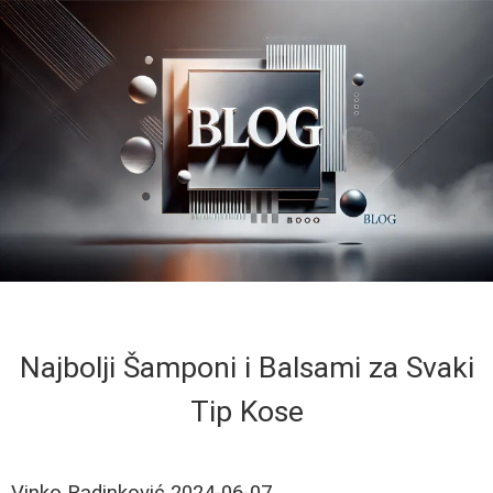
Najbolji Šamponi i Balsami za Svaki
Tip Kose
Vinko Radinković
2024-06-07