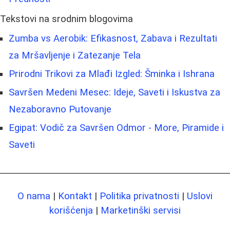
Tekstovi na srodnim blogovima
Zumba vs Aerobik: Efikasnost, Zabava i Rezultati
za Mršavljenje i Zatezanje Tela
Prirodni Trikovi za Mlađi Izgled: Šminka i Ishrana
Savršen Medeni Mesec: Ideje, Saveti i Iskustva za
Nezaboravno Putovanje
Egipat: Vodič za Savršen Odmor - More, Piramide i
Saveti
O nama
|
Kontakt
|
Politika privatnosti
|
Uslovi
korišćenja
|
Marketinški servisi