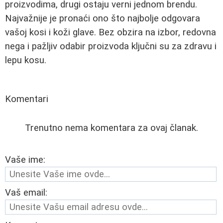
proizvodima, drugi ostaju verni jednom brendu.
Najvažnije je pronaći ono što najbolje odgovara
vašoj kosi i koži glave. Bez obzira na izbor, redovna
nega i pažljiv odabir proizvoda ključni su za zdravu i
lepu kosu.
Komentari
Trenutno nema komentara za ovaj članak.
Vaše ime:
Vaš email: