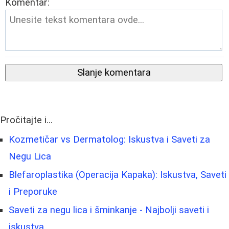
Komentar:
Slanje komentara
Pročitajte i...
Kozmetičar vs Dermatolog: Iskustva i Saveti za
Negu Lica
Blefaroplastika (Operacija Kapaka): Iskustva, Saveti
i Preporuke
Saveti za negu lica i šminkanje - Najbolji saveti i
iskustva