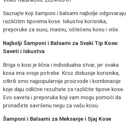
Saznajte koji šamponi i balsami najbolje odgovaraju
različitim tipovima kose. Iskustva korisnika,
preporuke za suvu, masnu, oštećenu kosu i više.
Najbolji Šamponi i Balsami za Svaki Tip Kose:
Saveti i Iskustva
Briga o kosi je lična i individualna stvar, jer svaka
kosa ima svoje potrebe. Kroz diskusije korisnika,
otkrili smo najpopularnije proizvode i kombinacije
koje daju odlične rezultate za različite tipove kose.
Evo saveta i preporuka koji vam mogu pomoći da
pronađete savršenu negu za vašu kosu.
Šamponi i Balsami za Meksanje i Sjaj Kose