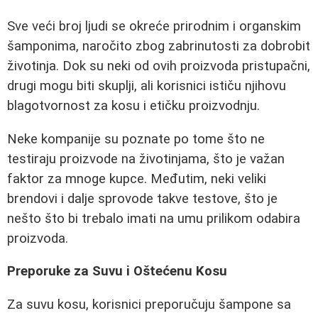
Sve veći broj ljudi se okreće prirodnim i organskim
šamponima, naročito zbog zabrinutosti za dobrobit
životinja. Dok su neki od ovih proizvoda pristupačni,
drugi mogu biti skuplji, ali korisnici ističu njihovu
blagotvornost za kosu i etičku proizvodnju.
Neke kompanije su poznate po tome što ne
testiraju proizvode na životinjama, što je važan
faktor za mnoge kupce. Međutim, neki veliki
brendovi i dalje sprovode takve testove, što je
nešto što bi trebalo imati na umu prilikom odabira
proizvoda.
Preporuke za Suvu i Oštećenu Kosu
Za suvu kosu, korisnici preporučuju šampone sa