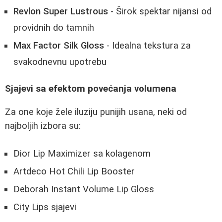
Revlon Super Lustrous
- Širok spektar nijansi od
providnih do tamnih
Max Factor Silk Gloss
- Idealna tekstura za
svakodnevnu upotrebu
Sjajevi sa efektom povećanja volumena
Za one koje žele iluziju punijih usana, neki od
najboljih izbora su:
Dior Lip Maximizer sa kolagenom
Artdeco Hot Chili Lip Booster
Deborah Instant Volume Lip Gloss
City Lips sjajevi