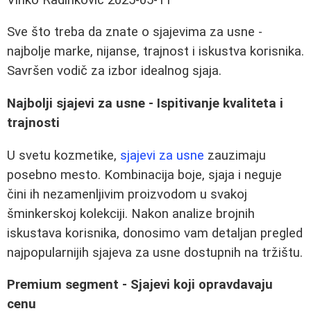
Sve što treba da znate o sjajevima za usne -
najbolje marke, nijanse, trajnost i iskustva korisnika.
Savršen vodič za izbor idealnog sjaja.
Najbolji sjajevi za usne - Ispitivanje kvaliteta i
trajnosti
U svetu kozmetike,
sjajevi za usne
zauzimaju
posebno mesto. Kombinacija boje, sjaja i neguje
čini ih nezamenljivim proizvodom u svakoj
šminkerskoj kolekciji. Nakon analize brojnih
iskustava korisnika, donosimo vam detaljan pregled
najpopularnijih sjajeva za usne dostupnih na tržištu.
Premium segment - Sjajevi koji opravdavaju
cenu