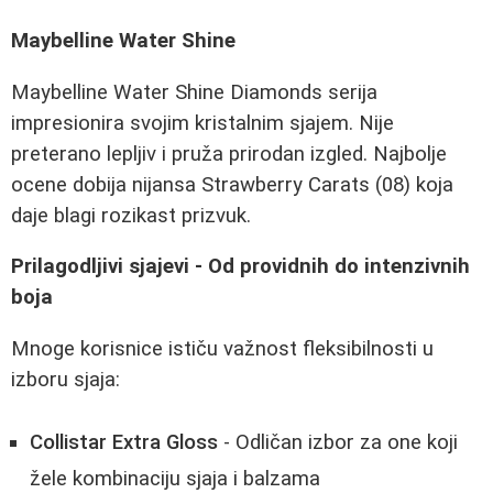
Maybelline Water Shine
Maybelline Water Shine Diamonds serija
impresionira svojim kristalnim sjajem. Nije
preterano lepljiv i pruža prirodan izgled. Najbolje
ocene dobija nijansa Strawberry Carats (08) koja
daje blagi rozikast prizvuk.
Prilagodljivi sjajevi - Od providnih do intenzivnih
boja
Mnoge korisnice ističu važnost fleksibilnosti u
izboru sjaja:
Collistar Extra Gloss
- Odličan izbor za one koji
žele kombinaciju sjaja i balzama