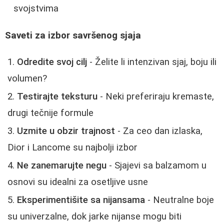
svojstvima
Saveti za izbor savršenog sjaja
Odredite svoj cilj
- Želite li intenzivan sjaj, boju ili
volumen?
Testirajte teksturu
- Neki preferiraju kremaste,
drugi tečnije formule
Uzmite u obzir trajnost
- Za ceo dan izlaska,
Dior i Lancome su najbolji izbor
Ne zanemarujte negu
- Sjajevi sa balzamom u
osnovi su idealni za osetljive usne
Eksperimentišite sa nijansama
- Neutralne boje
su univerzalne, dok jarke nijanse mogu biti