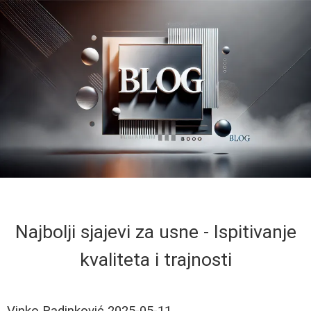
Najbolji sjajevi za usne - Ispitivanje
kvaliteta i trajnosti
Vinko Radinković
2025-05-11