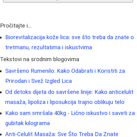
Pročitajte i...
Biorevitalizacija kože lica: sve što treba da znate o
tretmanu, rezultatima i iskustvima
Tekstovi na srodnim blogovima
Savršeno Rumenilo: Kako Odabrati i Koristiti za
Prirodan i Svež Izgled Lica
Od detoks dijeta do savršene linije: Kako anticelulit
masaža, lipoliza i liposukcija trajno oblikuju telo
Kako sam smršala 40kg - Lično iskustvo i saveti za
gubitak kilograma
Anti-Celulit Masaža: Sve Što Treba Da Znate