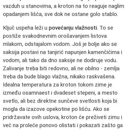
vazduh u stanovima, a kroton na to reaguje naglim
opadanjem lišća, sve dok ne ostane golo stablo.
Ključ uspeha leži u
povećanju vlažnosti
. To se
postiže svakodnevnim orošavanjem listova
mlakom, odstajalom vodom. Još je bolje ako se
saksija postavi na tanjirić napunjen kamenčićima i
vodom, ali tako da dno saksije ne dodiruje vodu.
Zalivanje treba biti redovno, ali ne obilno - zemlja
treba da bude blago vlažna, nikako raskvašena.
Idealna temperatura za kroton tokom zime je
između osamnaest i dvadeset stepeni, a mesto
svetlo, ali bez direktne sunčeve svetlosti koja bi
mogla da izazove opekotine po lišću. Ako se
pridržavate ovih uslova, kroton će preživeti zimu i
već na proleće ponovo olistati i pokazati zašto ga