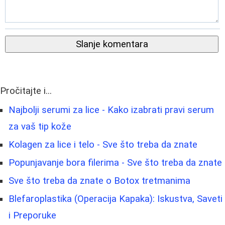
Slanje komentara
Pročitajte i...
Najbolji serumi za lice - Kako izabrati pravi serum
za vaš tip kože
Kolagen za lice i telo - Sve što treba da znate
Popunjavanje bora filerima - Sve što treba da znate
Sve što treba da znate o Botox tretmanima
Blefaroplastika (Operacija Kapaka): Iskustva, Saveti
i Preporuke