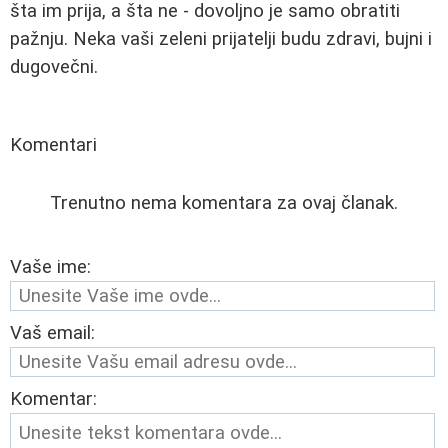
šta im prija, a šta ne - dovoljno je samo obratiti
pažnju. Neka vaši zeleni prijatelji budu zdravi, bujni i
dugovečni.
Komentari
Trenutno nema komentara za ovaj članak.
Vaše ime:
Vaš email:
Komentar: