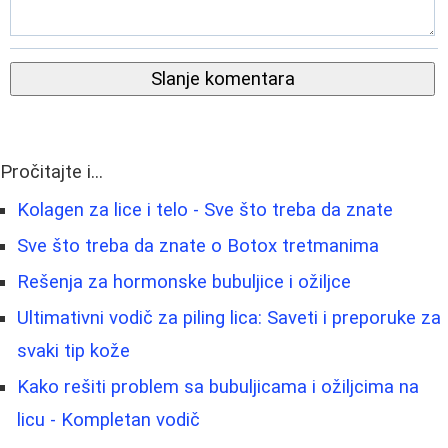
Slanje komentara
Pročitajte i...
Kolagen za lice i telo - Sve što treba da znate
Sve što treba da znate o Botox tretmanima
Rešenja za hormonske bubuljice i ožiljce
Ultimativni vodič za piling lica: Saveti i preporuke za
svaki tip kože
Kako rešiti problem sa bubuljicama i ožiljcima na
licu - Kompletan vodič