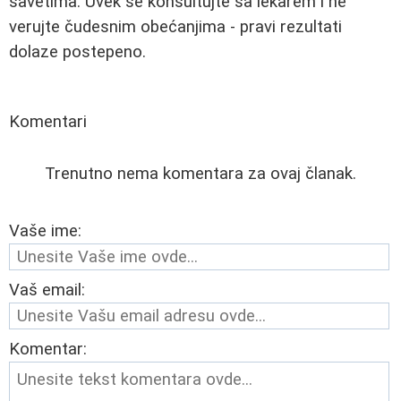
savetima. Uvek se konsultujte sa lekarem i ne
verujte čudesnim obećanjima - pravi rezultati
dolaze postepeno.
Komentari
Trenutno nema komentara za ovaj članak.
Vaše ime:
Vaš email:
Komentar: