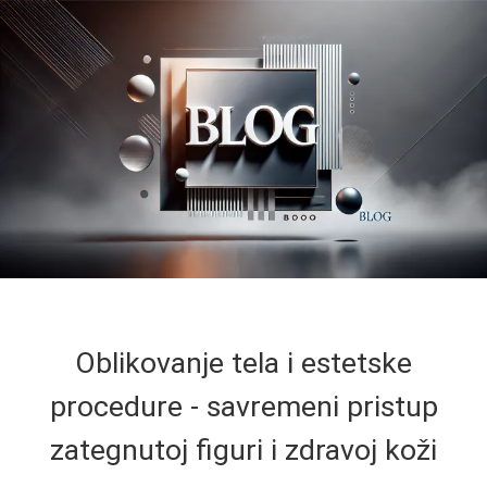
Oblikovanje tela i estetske
procedure - savremeni pristup
zategnutoj figuri i zdravoj koži