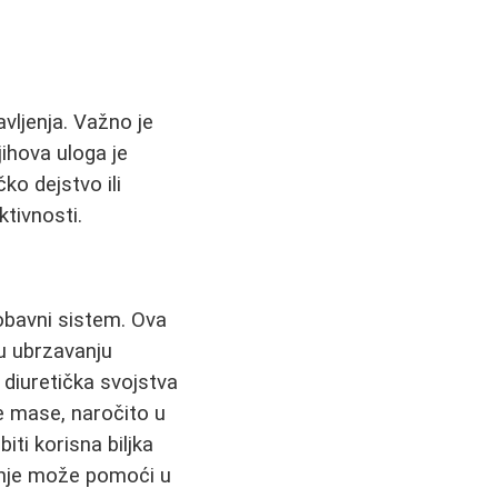
vljenja. Važno je
jihova uloga je
ko dejstvo ili
ktivnosti.
obavni sistem. Ova
 u ubrzavanju
diuretička svojstva
e mase, naročito u
iti korisna biljka
enje može pomoći u