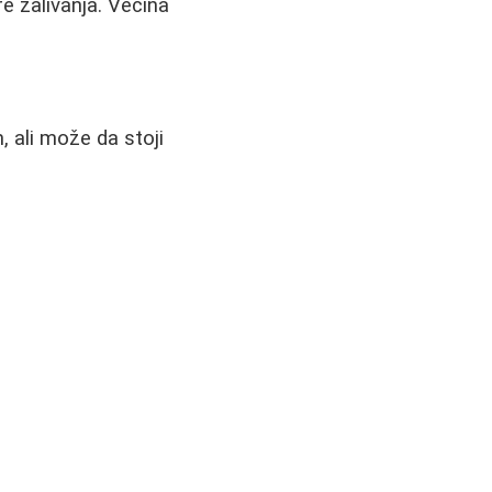
re zalivanja. Većina
, ali može da stoji