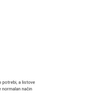
 potrebi, a listove
je normalan način