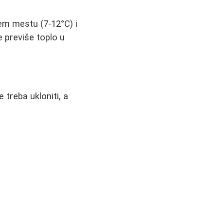
ijem mestu (7-12°C) i
 previše toplo u
 treba ukloniti, a