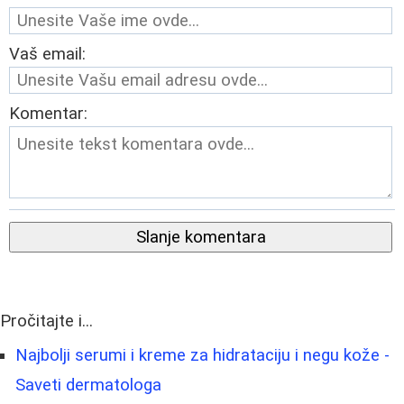
Vaš email:
Komentar:
Slanje komentara
Pročitajte i...
Najbolji serumi i kreme za hidrataciju i negu kože -
Saveti dermatologa