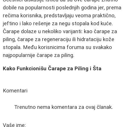
dobile na popularnosti poslednjih godina jer, prema
rečima korisnika, predstavljaju veoma praktično,
jeftino i lako rešenje za negu stopala kod kuće.
Čarape dolaze u nekoliko varijanti: kao čarape za
piling, čarape za regeneraciju ili hidrataciju kože
stopala. Među korisnicima foruma su svakako
najpopularnije čarape za piling.
Kako Funkcionišu Čarape za Piling i Šta
Komentari
Trenutno nema komentara za ovaj članak.
Vaše ime: