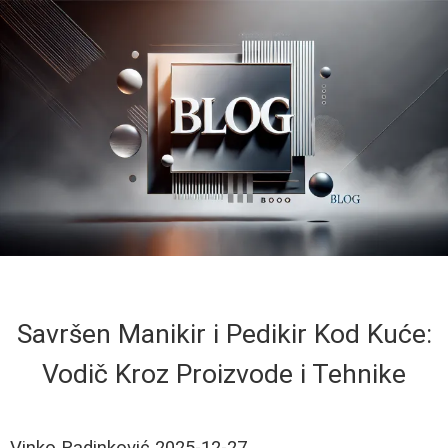
Savršen Manikir i Pedikir Kod Kuće:
Vodič Kroz Proizvode i Tehnike
Vinko Radinković
2025-12-27