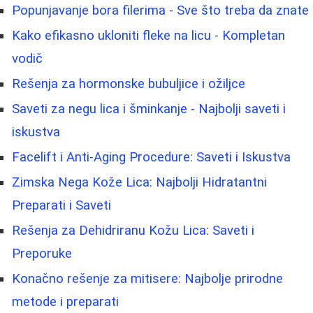
Popunjavanje bora filerima - Sve što treba da znate
Kako efikasno ukloniti fleke na licu - Kompletan
vodič
Rešenja za hormonske bubuljice i ožiljce
Saveti za negu lica i šminkanje - Najbolji saveti i
iskustva
Facelift i Anti-Aging Procedure: Saveti i Iskustva
Zimska Nega Kože Lica: Najbolji Hidratantni
Preparati i Saveti
Rešenja za Dehidriranu Kožu Lica: Saveti i
Preporuke
Konačno rešenje za mitisere: Najbolje prirodne
metode i preparati