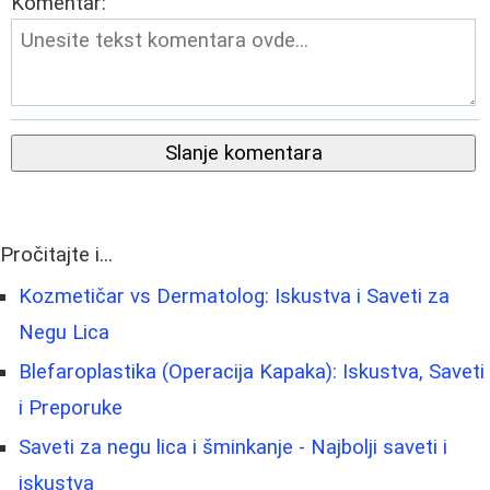
Komentar:
Slanje komentara
Pročitajte i...
Kozmetičar vs Dermatolog: Iskustva i Saveti za
Negu Lica
Blefaroplastika (Operacija Kapaka): Iskustva, Saveti
i Preporuke
Saveti za negu lica i šminkanje - Najbolji saveti i
iskustva