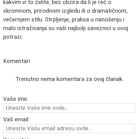
kakvim vi to želite, bez obzira da li je reč o
skromnom, prirodnom izgledu ili o dramatičnom,
večernjem stilu. Strpljenje, praksa u nanošenju i
malo istraživanja su vaši najbolji saveznici u ovoj
potrazi.
Komentari
Trenutno nema komentara za ovaj članak.
Vaše ime:
Vaš email: