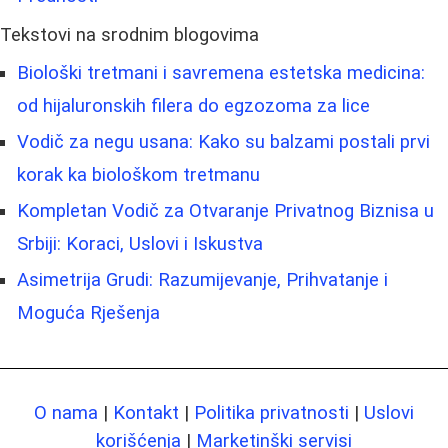
Tekstovi na srodnim blogovima
Biološki tretmani i savremena estetska medicina:
od hijaluronskih filera do egzozoma za lice
Vodič za negu usana: Kako su balzami postali prvi
korak ka biološkom tretmanu
Kompletan Vodič za Otvaranje Privatnog Biznisa u
Srbiji: Koraci, Uslovi i Iskustva
Asimetrija Grudi: Razumijevanje, Prihvatanje i
Moguća Rješenja
O nama
|
Kontakt
|
Politika privatnosti
|
Uslovi
korišćenja
|
Marketinški servisi