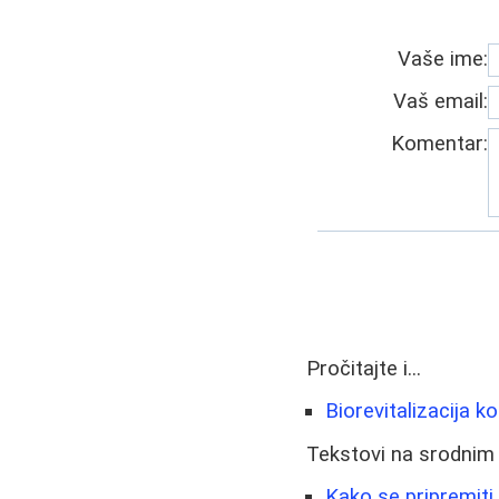
Vaše ime:
Vaš email:
Komentar:
Pročitajte i...
Biorevitalizacija k
Tekstovi na srodnim
Kako se pripremiti