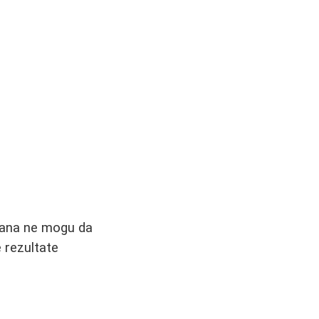
etana ne mogu da
e rezultate