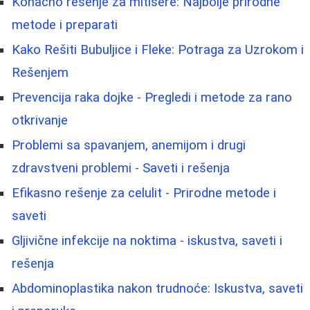
Konačno rešenje za mitisere: Najbolje prirodne
metode i preparati
Kako Rešiti Bubuljice i Fleke: Potraga za Uzrokom i
Rešenjem
Prevencija raka dojke - Pregledi i metode za rano
otkrivanje
Problemi sa spavanjem, anemijom i drugi
zdravstveni problemi - Saveti i rešenja
Efikasno rešenje za celulit - Prirodne metode i
saveti
Gljivične infekcije na noktima - iskustva, saveti i
rešenja
Abdominoplastika nakon trudnoće: Iskustva, saveti