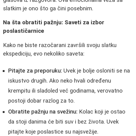
slatkim je ono što ga čini posebnim.
Na šta obratiti pažnju: Saveti za izbor
poslastičarnice
Kako ne biste razočarani završili svoju slatku
ekspediciju, evo nekoliko saveta:
Pitajte za preporuku:
Uvek je bolje osloniti se na
iskustvo drugih. Ako neko hvali određenu
krempitu ili sladoled već godinama, verovatno
postoji dobar razlog za to.
Obratite pažnju na svežinu:
Kolac koji je ostao
da stoji danima će biti suv i bez života. Uvek
pitajte koje poslastice su najsvežije.