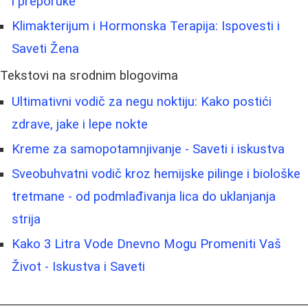
i preporuke
Klimakterijum i Hormonska Terapija: Ispovesti i
Saveti Žena
Tekstovi na srodnim blogovima
Ultimativni vodič za negu noktiju: Kako postići
zdrave, jake i lepe nokte
Kreme za samopotamnjivanje - Saveti i iskustva
Sveobuhvatni vodič kroz hemijske pilinge i biološke
tretmane - od podmlađivanja lica do uklanjanja
strija
Kako 3 Litra Vode Dnevno Mogu Promeniti Vaš
Život - Iskustva i Saveti