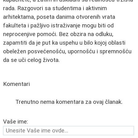
rada. Razgovori sa studentima i aktivnim
arhitektama, poseta danima otvorenih vrata
fakulteta i pažljivo istraživanje mogu biti od
neprocenjive pomoći. Bez obzira na odluku,
zapamtiti da je put ka uspehu u bilo kojoj oblasti
obeležen posvećenošću, upornošću i spremnošću
da se uči celog života.
Komentari
Trenutno nema komentara za ovaj članak.
Vaše ime: