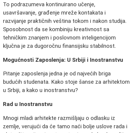
To podrazumeva kontinuirano učenje,
usavršavanje, građenje mreže kontakata i
razvijanje praktičnih veština tokom i nakon studija.
Sposobnost da se kombiniju kreativnost sa
tehničkim znanjem i poslovnom inteligencijom
ključna je za dugoročnu finansijsku stabilnost.
Mogućnosti Zaposlenja: U Srbiji i Inostranstvu
Pitanje zaposlenja jedna je od najvećih briga
budućih studenata. Kako stoje šanse za arhitektom
u Srbiji, a kako u inostranstvu?
Rad u Inostranstvu
Mnogi mladi arhitekte razmišljaju o odlasku iz
zemlje, verujući da će tamo naći bolje uslove rada i