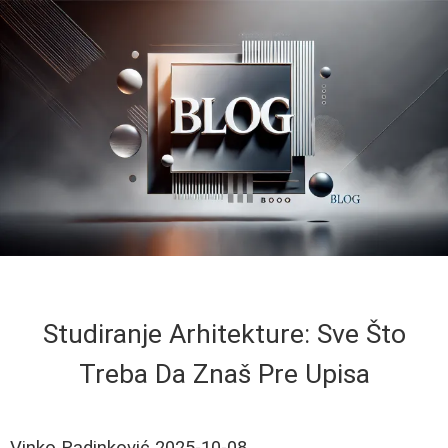
Studiranje Arhitekture: Sve Što
Treba Da Znaš Pre Upisa
Vinko Radinković
2025-10-08