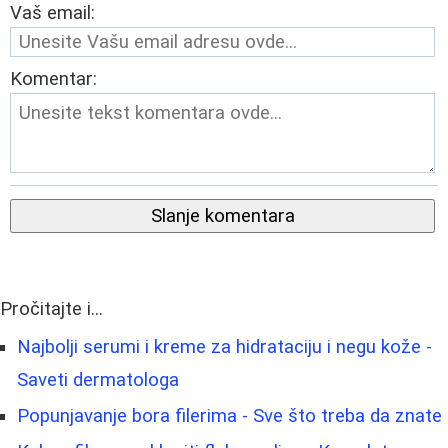
Vaš email:
Komentar:
Slanje komentara
Pročitajte i...
Najbolji serumi i kreme za hidrataciju i negu kože -
Saveti dermatologa
Popunjavanje bora filerima - Sve što treba da znate