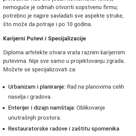
nemoguće je odmah otvoriti sopstvenu firmu;
potrebno je najpre savladati sve aspekte struke,
što može da potraje i po 10 godina.
Karijerni Putevi i Specijalizacije
Diploma arhitekte otvara vrata raznim karijernim
putevima. Nije sve samo u projektovanju zgrada.
Možete se specijalizovati za:
Urbanizam i planiranje:
Rad na planovima celih
naselja i gradova.
Enterijer i dizajn namštaja:
Oblikovanje
unutrašnjih prostora.
Restauratorske radove i zaštitu spomenika