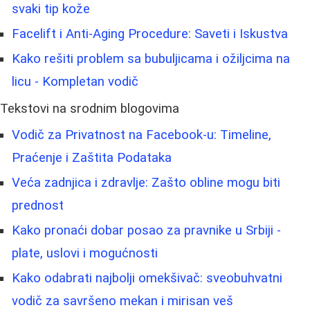
svaki tip kože
Facelift i Anti-Aging Procedure: Saveti i Iskustva
Kako rešiti problem sa bubuljicama i ožiljcima na
licu - Kompletan vodič
Tekstovi na srodnim blogovima
Vodič za Privatnost na Facebook-u: Timeline,
Praćenje i Zaštita Podataka
Veća zadnjica i zdravlje: Zašto obline mogu biti
prednost
Kako pronaći dobar posao za pravnike u Srbiji -
plate, uslovi i mogućnosti
Kako odabrati najbolji omekšivač: sveobuhvatni
vodič za savršeno mekan i mirisan veš