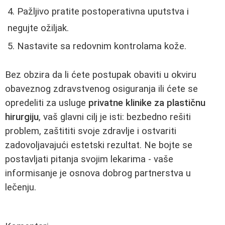
Pažljivo pratite postoperativna uputstva i
negujte ožiljak.
Nastavite sa redovnim kontrolama kože.
Bez obzira da li ćete postupak obaviti u okviru
obaveznog zdravstvenog osiguranja ili ćete se
opredeliti za usluge
privatne klinike za plastičnu
hirurgiju
, vaš glavni cilj je isti: bezbedno rešiti
problem, zaštititi svoje zdravlje i ostvariti
zadovoljavajući estetski rezultat. Ne bojte se
postavljati pitanja svojim lekarima - vaše
informisanje je osnova dobrog partnerstva u
lečenju.