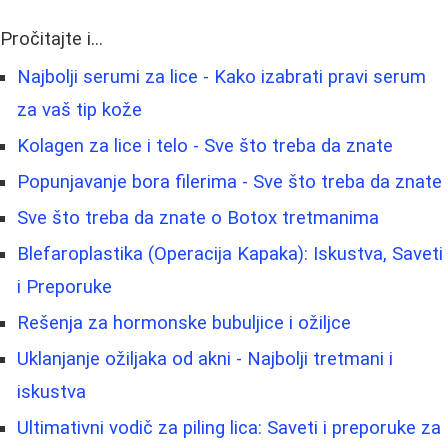
Pročitajte i...
Najbolji serumi za lice - Kako izabrati pravi serum
za vaš tip kože
Kolagen za lice i telo - Sve što treba da znate
Popunjavanje bora filerima - Sve što treba da znate
Sve što treba da znate o Botox tretmanima
Blefaroplastika (Operacija Kapaka): Iskustva, Saveti
i Preporuke
Rešenja za hormonske bubuljice i ožiljce
Uklanjanje ožiljaka od akni - Najbolji tretmani i
iskustva
Ultimativni vodič za piling lica: Saveti i preporuke za