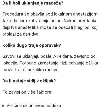
Da li boli uklanjanje madeža?
Procedura se obavlja pod lokalnom anestezijom,
tako da sam zahvat nije bolan. Nakon prestanka
dejstva anestetika može se osećati blagi bol koji
prolazi za dan-dva.
Koliko dugo traje oporavak?
Šavovi se uklanjaju posle 7-14 dana, zavisno od
lokacije. Potpuno zarastanje i izbledivanje ožiljka
može trajati nekoliko meseci.
Da li ostaje vidljiv ožiljak?
To zavisi od više faktora:
Veličine uklonjenog madeža