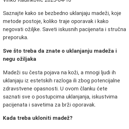
Saznajte kako se bezbedno uklanjaju madeži, koje
metode postoje, koliko traje oporavak i kako
negovati ožiljke. Saveti iskusnih pacijenata i stručna
preporuka.
Sve što treba da znate o uklanjanju madeža i
negu ožiljaka
Madeži su česta pojava na koži, a mnogi ljudi ih
uklanjaju iz estetskih razloga ili zbog potencijalne
zdravstvene opasnosti. U ovom članku ćete
saznati sve o postupcima uklanjanja, iskustvima
pacijenata i savetima za brži oporavak.
Kada treba ukloniti madež?