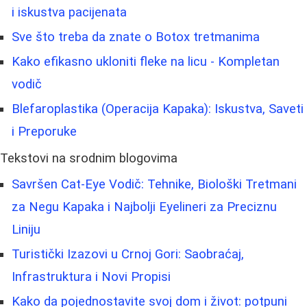
i iskustva pacijenata
Sve što treba da znate o Botox tretmanima
Kako efikasno ukloniti fleke na licu - Kompletan
vodič
Blefaroplastika (Operacija Kapaka): Iskustva, Saveti
i Preporuke
Tekstovi na srodnim blogovima
Savršen Cat-Eye Vodič: Tehnike, Biološki Tretmani
za Negu Kapaka i Najbolji Eyelineri za Preciznu
Liniju
Turistički Izazovi u Crnoj Gori: Saobraćaj,
Infrastruktura i Novi Propisi
Kako da pojednostavite svoj dom i život: potpuni