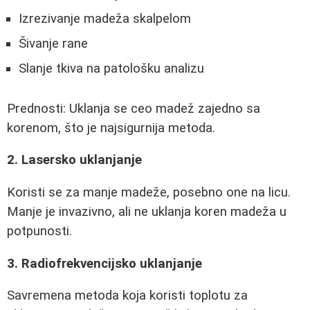
Izrezivanje madeža skalpelom
Šivanje rane
Slanje tkiva na patološku analizu
Prednosti: Uklanja se ceo madež zajedno sa
korenom, što je najsigurnija metoda.
2. Lasersko uklanjanje
Koristi se za manje madeže, posebno one na licu.
Manje je invazivno, ali ne uklanja koren madeža u
potpunosti.
3. Radiofrekvencijsko uklanjanje
Savremena metoda koja koristi toplotu za