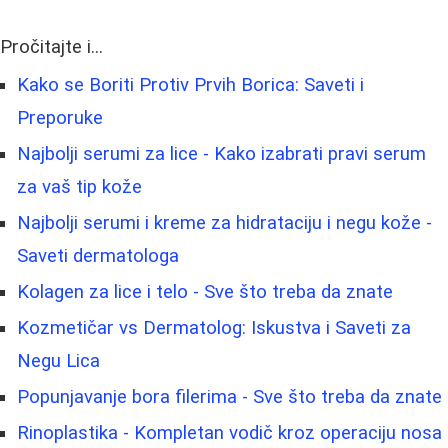
Pročitajte i...
Kako se Boriti Protiv Prvih Borica: Saveti i
Preporuke
Najbolji serumi za lice - Kako izabrati pravi serum
za vaš tip kože
Najbolji serumi i kreme za hidrataciju i negu kože -
Saveti dermatologa
Kolagen za lice i telo - Sve što treba da znate
Kozmetičar vs Dermatolog: Iskustva i Saveti za
Negu Lica
Popunjavanje bora filerima - Sve što treba da znate
Rinoplastika - Kompletan vodič kroz operaciju nosa