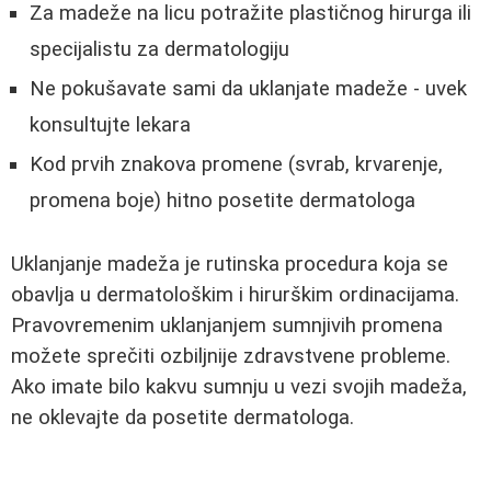
Za madeže na licu potražite plastičnog hirurga ili
specijalistu za dermatologiju
Ne pokušavate sami da uklanjate madeže - uvek
konsultujte lekara
Kod prvih znakova promene (svrab, krvarenje,
promena boje) hitno posetite dermatologa
Uklanjanje madeža je rutinska procedura koja se
obavlja u dermatološkim i hirurškim ordinacijama.
Pravovremenim uklanjanjem sumnjivih promena
možete sprečiti ozbiljnije zdravstvene probleme.
Ako imate bilo kakvu sumnju u vezi svojih madeža,
ne oklevajte da posetite dermatologa.