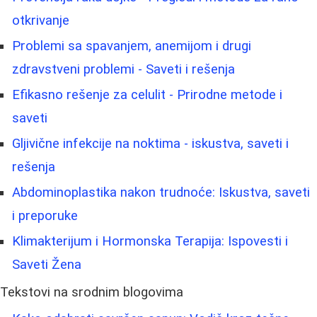
otkrivanje
Problemi sa spavanjem, anemijom i drugi
zdravstveni problemi - Saveti i rešenja
Efikasno rešenje za celulit - Prirodne metode i
saveti
Gljivične infekcije na noktima - iskustva, saveti i
rešenja
Abdominoplastika nakon trudnoće: Iskustva, saveti
i preporuke
Klimakterijum i Hormonska Terapija: Ispovesti i
Saveti Žena
Tekstovi na srodnim blogovima