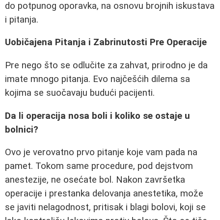
do potpunog oporavka, na osnovu brojnih iskustava
i pitanja.
Uobičajena Pitanja i Zabrinutosti Pre Operacije
Pre nego što se odlučite za zahvat, prirodno je da
imate mnogo pitanja. Evo najčešćih dilema sa
kojima se suočavaju budući pacijenti.
Da li operacija nosa boli i koliko se ostaje u
bolnici?
Ovo je verovatno prvo pitanje koje vam pada na
pamet. Tokom same procedure, pod dejstvom
anestezije, ne osećate bol. Nakon završetka
operacije i prestanka delovanja anestetika, može
se javiti nelagodnost, pritisak i blagi bolovi, koji se