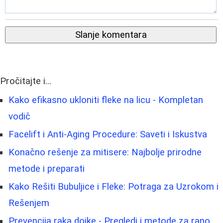
Slanje komentara
Pročitajte i...
Kako efikasno ukloniti fleke na licu - Kompletan
vodič
Facelift i Anti-Aging Procedure: Saveti i Iskustva
Konačno rešenje za mitisere: Najbolje prirodne
metode i preparati
Kako Rešiti Bubuljice i Fleke: Potraga za Uzrokom i
Rešenjem
Prevencija raka dojke - Pregledi i metode za rano