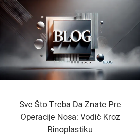
Sve Što Treba Da Znate Pre
Operacije Nosa: Vodič Kroz
Rinoplastiku