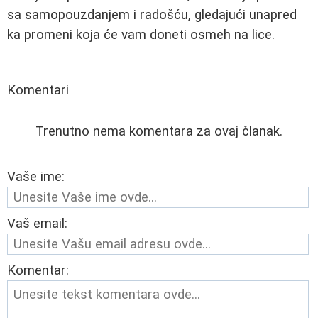
sa samopouzdanjem i radošću, gledajući unapred
ka promeni koja će vam doneti osmeh na lice.
Komentari
Trenutno nema komentara za ovaj članak.
Vaše ime:
Vaš email:
Komentar: