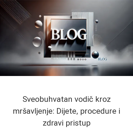
Sveobuhvatan vodič kroz
mršavljenje: Dijete, procedure i
zdravi pristup