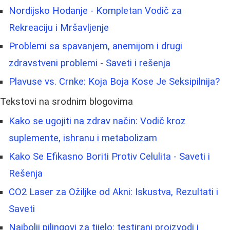
Nordijsko Hodanje - Kompletan Vodič za
Rekreaciju i Mršavljenje
Problemi sa spavanjem, anemijom i drugi
zdravstveni problemi - Saveti i rešenja
Plavuse vs. Crnke: Koja Boja Kose Je Seksipilnija?
Tekstovi na srodnim blogovima
Kako se ugojiti na zdrav način: Vodič kroz
suplemente, ishranu i metabolizam
Kako Se Efikasno Boriti Protiv Celulita - Saveti i
Rešenja
CO2 Laser za Ožiljke od Akni: Iskustva, Rezultati i
Saveti
Najbolji pilingovi za tijelo: testirani proizvodi i