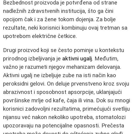
Bezbednost proizvoda je potvrđena od strane
nadležnih zdravstvenih institucija, što ga čini
opcijom čak i za žene tokom dojenja. Za bolje
rezultate, neki korisnici kombinuju ovaj tretman sa
upotrebom električne četkice.
Drugi proizvod koji se često pominje u kontekstu
prirodnog izbeljivanja je
aktivni ugalj
. Međutim,
važno je razumeti njegov mehanizam delovanja.
Aktivni ugalj ne izbeljuje zube na isti način kao
peroksidni gelovi. On deluje prvenstveno kroz svoju
abrazivnost i sposobnost apsorpcije, uklanjajući
površinske mrlje od kafe, čaja ili vina. Dok su mnogi
korisnici zadovoljni rezultatima, primećujući svetliju
nijansu već nakon nekoliko upotreba, stomatolozi
upozoravaju na potencijalne opasnosti. Prečesta
upotreba može dovesti do
oštećenja zubne gleđi
,