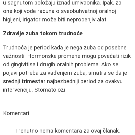
u sagnutom položaju iznad umivaonika. Ipak, za
one koji vode računa o sveobuhvatnoj oralnoj
higijeni, irigator može biti neprocenjiv alat.
Zdravlje zuba tokom trudnoće
Trudnoća je period kada je nega zuba od posebne
važnosti. Hormonske promene mogu povećati rizik
od gingivitisa i drugih oralnih problema. Ako se
pojavi potreba za vađenjem zuba, smatra se da je
srednji trimestar
najbezbedniji period za ovakvu
intervenciju. Stomatolozi
Komentari
Trenutno nema komentara za ovaj članak.