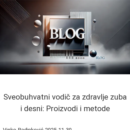
Sveobuhvatni vodič za zdravlje zuba
i desni: Proizvodi i metode
Vinko Radinković
2025-11-30