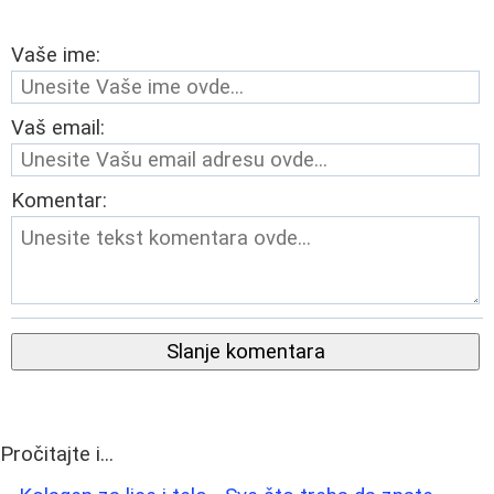
Vaše ime:
Vaš email:
Komentar:
Slanje komentara
Pročitajte i...