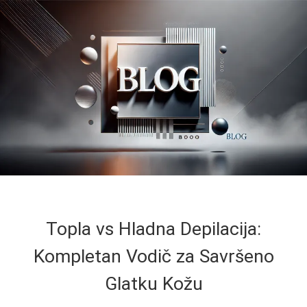
Topla vs Hladna Depilacija:
Kompletan Vodič za Savršeno
Glatku Kožu