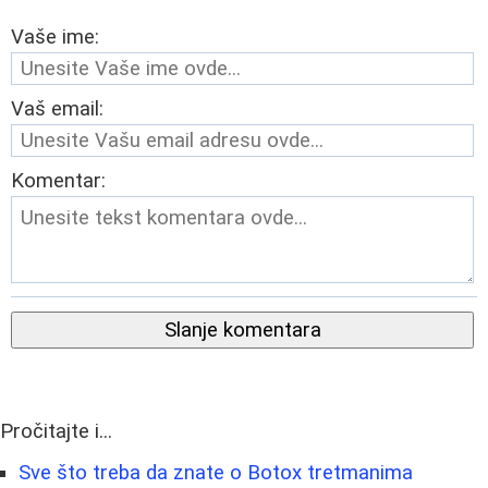
Vaše ime:
Vaš email:
Komentar:
Slanje komentara
Pročitajte i...
Sve što treba da znate o Botox tretmanima