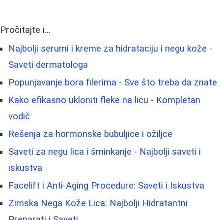
Pročitajte i...
Najbolji serumi i kreme za hidrataciju i negu kože -
Saveti dermatologa
Popunjavanje bora filerima - Sve što treba da znate
Kako efikasno ukloniti fleke na licu - Kompletan
vodič
Rešenja za hormonske bubuljice i ožiljce
Saveti za negu lica i šminkanje - Najbolji saveti i
iskustva
Facelift i Anti-Aging Procedure: Saveti i Iskustva
Zimska Nega Kože Lica: Najbolji Hidratantni
Preparati i Saveti