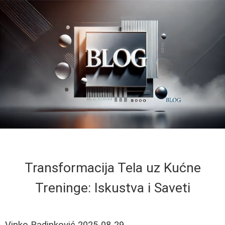
Transformacija Tela uz Kućne
Treninge: Iskustva i Saveti
Vinko Radinković
2025-08-29