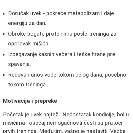
Doručak uvek - pokreće metabolizam i daje
energiju za dan.
Obroke bogate proteinima posle treninga za
oporavak mišića.
Izbegavanje kasnih večera i teške hrane pre
spavanja.
Redovan unos vode tokom celog dana, posebno
tokom treninga.
Motivacija i prepreke
Početak je uvek najteži. Nedostatak kondicije, bol u
mišićima i osećaj nemogućnosti česti su pratoci
prvih treninga. Međutim, važno je nastaviti. Vežbe