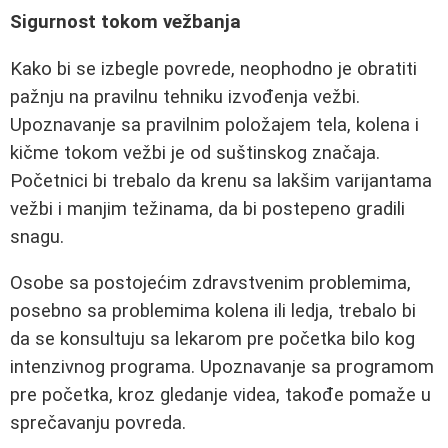
Sigurnost tokom vežbanja
Kako bi se izbegle povrede, neophodno je obratiti
pažnju na pravilnu tehniku izvođenja vežbi.
Upoznavanje sa pravilnim položajem tela, kolena i
kičme tokom vežbi je od suštinskog značaja.
Početnici bi trebalo da krenu sa lakšim varijantama
vežbi i manjim težinama, da bi postepeno gradili
snagu.
Osobe sa postojećim zdravstvenim problemima,
posebno sa problemima kolena ili ledja, trebalo bi
da se konsultuju sa lekarom pre početka bilo kog
intenzivnog programa. Upoznavanje sa programom
pre početka, kroz gledanje videa, takođe pomaže u
sprečavanju povreda.