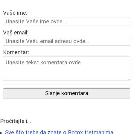
Vaše ime:
Vaš email:
Komentar:
Slanje komentara
Pročitajte i...
Sve što treba da znate o Botox tretmanima