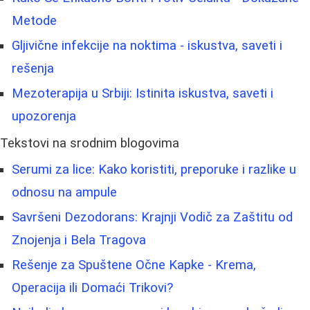
Metode
Gljivične infekcije na noktima - iskustva, saveti i
rešenja
Mezoterapija u Srbiji: Istinita iskustva, saveti i
upozorenja
Tekstovi na srodnim blogovima
Serumi za lice: Kako koristiti, preporuke i razlike u
odnosu na ampule
Savršeni Dezodorans: Krajnji Vodič za Zaštitu od
Znojenja i Bela Tragova
Rešenje za Spuštene Očne Kapke - Krema,
Operacija ili Domaći Trikovi?