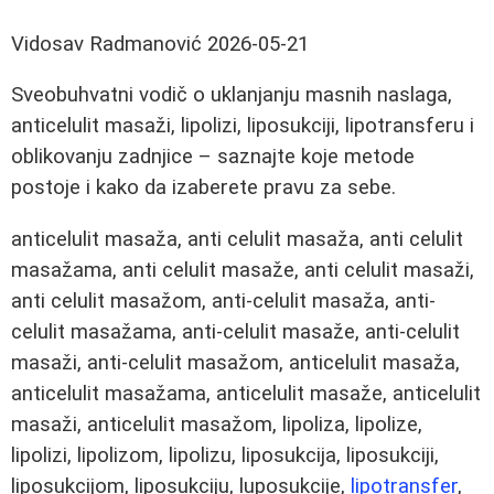
Vidosav Radmanović
2026-05-21
Sveobuhvatni vodič o uklanjanju masnih naslaga,
anticelulit masaži, lipolizi, liposukciji, lipotransferu i
oblikovanju zadnjice – saznajte koje metode
postoje i kako da izaberete pravu za sebe.
anticelulit masaža, anti celulit masaža, anti celulit
masažama, anti celulit masaže, anti celulit masaži,
anti celulit masažom, anti-celulit masaža, anti-
celulit masažama, anti-celulit masaže, anti-celulit
masaži, anti-celulit masažom, anticelulit masaža,
anticelulit masažama, anticelulit masaže, anticelulit
masaži, anticelulit masažom, lipoliza, lipolize,
lipolizi, lipolizom, lipolizu, liposukcija, liposukciji,
liposukcijom, liposukciju, luposukcije,
lipotransfer
,