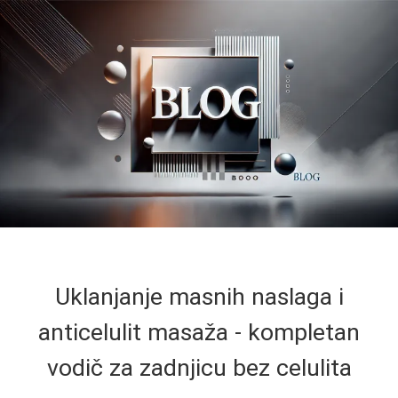
Uklanjanje masnih naslaga i
anticelulit masaža - kompletan
vodič za zadnjicu bez celulita