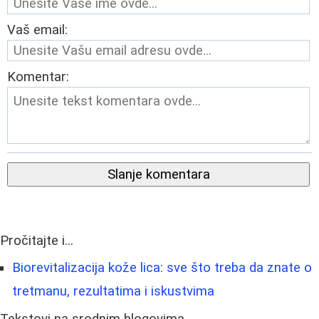
Vaš email:
Komentar:
Slanje komentara
Pročitajte i...
Biorevitalizacija kože lica: sve što treba da znate o
tretmanu, rezultatima i iskustvima
Tekstovi na srodnim blogovima