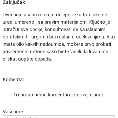
Zaključak
Uvećanje usana može dati lepe rezultate ako se
uradi umereno i sa pravim materijalom. Ključno je
istražiti sve opcije, konsultovati se sa iskusnim
estetskim hirurgom i biti realan u očekivanjima. Ako
imate bilo kakvih nedoumica, možete prvo probati
privremene metode kako biste videli da li vam se
efekat uopšte dopada.
Komentari
Trenutno nema komentara za ovaj članak.
Vaše ime: