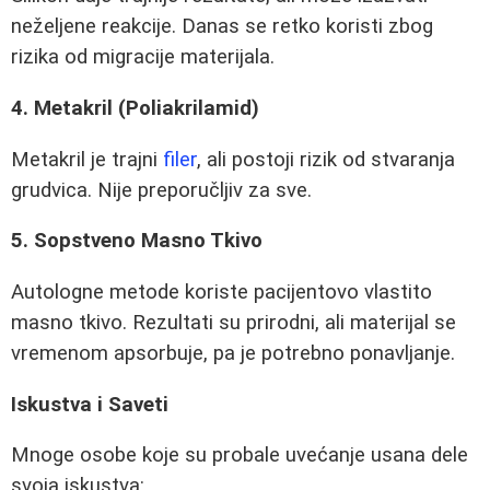
neželjene reakcije. Danas se retko koristi zbog
rizika od migracije materijala.
4. Metakril (Poliakrilamid)
Metakril je trajni
filer
, ali postoji rizik od stvaranja
grudvica. Nije preporučljiv za sve.
5. Sopstveno Masno Tkivo
Autologne metode koriste pacijentovo vlastito
masno tkivo. Rezultati su prirodni, ali materijal se
vremenom apsorbuje, pa je potrebno ponavljanje.
Iskustva i Saveti
Mnoge osobe koje su probale uvećanje usana dele
svoja iskustva: