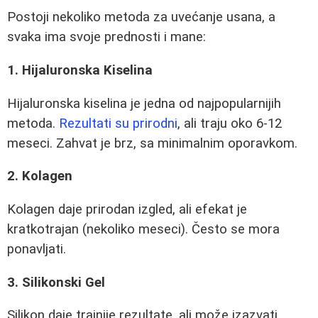
Postoji nekoliko metoda za uvećanje usana, a
svaka ima svoje prednosti i mane:
1. Hijaluronska Kiselina
Hijaluronska kiselina je jedna od najpopularnijih
metoda.
Rezultati su prirodni
, ali traju oko 6-12
meseci. Zahvat je brz, sa minimalnim oporavkom.
2. Kolagen
Kolagen daje prirodan izgled, ali efekat je
kratkotrajan (nekoliko meseci). Često se mora
ponavljati.
3. Silikonski Gel
Silikon daje trajnije rezultate, ali može izazvati