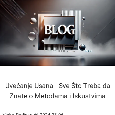
Uvećanje Usana - Sve Što Treba da
Znate o Metodama i Iskustvima
Vinko Radinković
2024-08-06