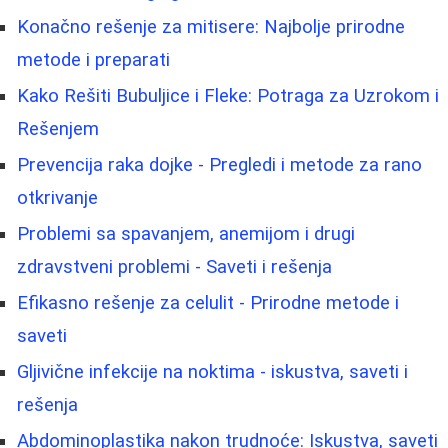
Konačno rešenje za mitisere: Najbolje prirodne
metode i preparati
Kako Rešiti Bubuljice i Fleke: Potraga za Uzrokom i
Rešenjem
Prevencija raka dojke - Pregledi i metode za rano
otkrivanje
Problemi sa spavanjem, anemijom i drugi
zdravstveni problemi - Saveti i rešenja
Efikasno rešenje za celulit - Prirodne metode i
saveti
Gljivične infekcije na noktima - iskustva, saveti i
rešenja
Abdominoplastika nakon trudnoće: Iskustva, saveti