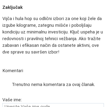
Zaključak
Vijča i hula hop su odlični izbori za one koji žele da
izgube kilograme, zategnu mišiće i poboljšaju
kondiciju uz minimalnu investiciju. Ključ uspeha je u
redovnosti i pravilnoj tehnici vežbanja. Ako tražite
zabavan i efikasan način da ostanete aktivni, ove
dve sprave su savršen izbor!
Komentari
Trenutno nema komentara za ovaj članak.
Vaše ime: