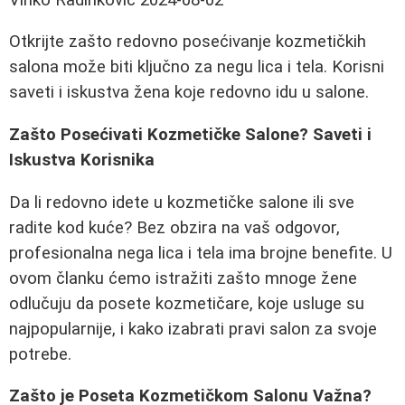
Otkrijte zašto redovno posećivanje kozmetičkih
salona može biti ključno za negu lica i tela. Korisni
saveti i iskustva žena koje redovno idu u salone.
Zašto Posećivati Kozmetičke Salone? Saveti i
Iskustva Korisnika
Da li redovno idete u kozmetičke salone ili sve
radite kod kuće? Bez obzira na vaš odgovor,
profesionalna nega lica i tela ima brojne benefite. U
ovom članku ćemo istražiti zašto mnoge žene
odlučuju da posete kozmetičare, koje usluge su
najpopularnije, i kako izabrati pravi salon za svoje
potrebe.
Zašto je Poseta Kozmetičkom Salonu Važna?