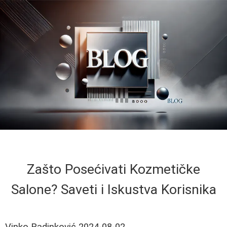
Zašto Posećivati Kozmetičke
Salone? Saveti i Iskustva Korisnika
Vinko Radinković
2024-08-02