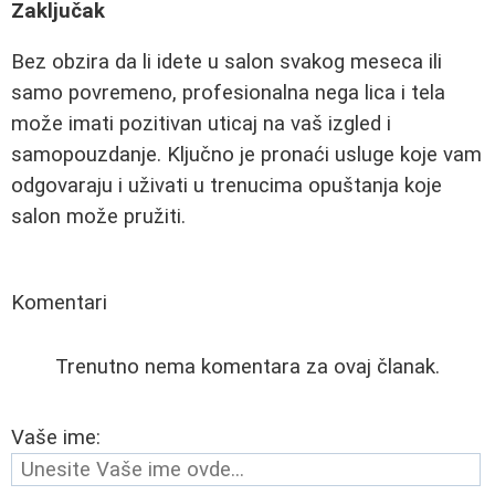
Zaključak
Bez obzira da li idete u salon svakog meseca ili
samo povremeno, profesionalna nega lica i tela
može imati pozitivan uticaj na vaš izgled i
samopouzdanje. Ključno je pronaći usluge koje vam
odgovaraju i uživati u trenucima opuštanja koje
salon može pružiti.
Komentari
Trenutno nema komentara za ovaj članak.
Vaše ime: