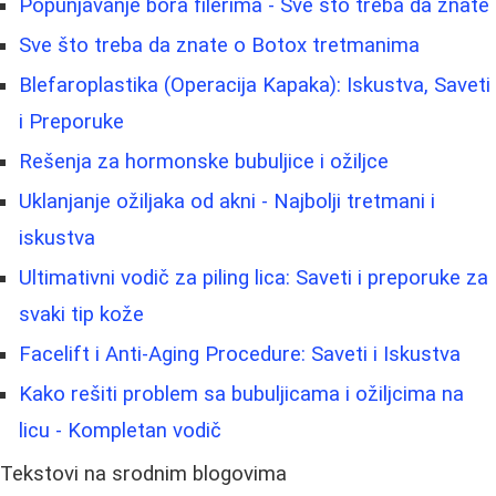
Popunjavanje bora filerima - Sve što treba da znate
Sve što treba da znate o Botox tretmanima
Blefaroplastika (Operacija Kapaka): Iskustva, Saveti
i Preporuke
Rešenja za hormonske bubuljice i ožiljce
Uklanjanje ožiljaka od akni - Najbolji tretmani i
iskustva
Ultimativni vodič za piling lica: Saveti i preporuke za
svaki tip kože
Facelift i Anti-Aging Procedure: Saveti i Iskustva
Kako rešiti problem sa bubuljicama i ožiljcima na
licu - Kompletan vodič
Tekstovi na srodnim blogovima