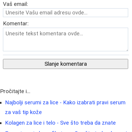
Vaš email:
Komentar:
Slanje komentara
Pročitajte i...
Najbolji serumi za lice - Kako izabrati pravi serum
za vaš tip kože
Kolagen za lice i telo - Sve što treba da znate