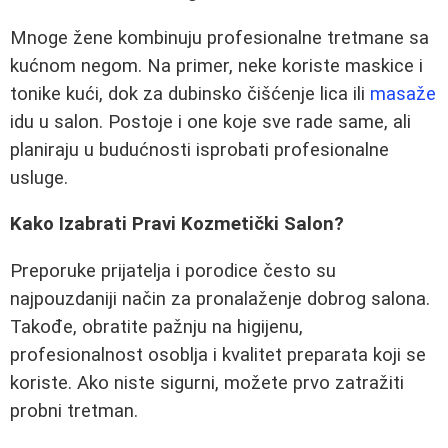
Mnoge žene kombinuju profesionalne tretmane sa
kućnom negom. Na primer, neke koriste maskice i
tonike kući, dok za dubinsko čišćenje lica ili
masaže
idu u salon. Postoje i one koje sve rade same, ali
planiraju u budućnosti isprobati profesionalne
usluge.
Kako Izabrati Pravi Kozmetički Salon?
Preporuke prijatelja i porodice često su
najpouzdaniji način za pronalaženje dobrog salona.
Takođe, obratite pažnju na higijenu,
profesionalnost osoblja i kvalitet preparata koji se
koriste. Ako niste sigurni, možete prvo zatražiti
probni tretman.