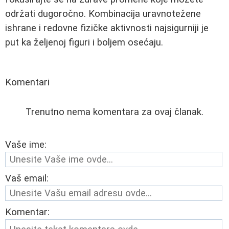
održati dugoročno. Kombinacija uravnotežene
ishrane i redovne fizičke aktivnosti najsigurniji je
put ka željenoj figuri i boljem osećaju.
Komentari
Trenutno nema komentara za ovaj članak.
Vaše ime:
Vaš email:
Komentar: