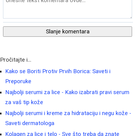
Slanje komentara
Pročitajte i...
Kako se Boriti Protiv Prvih Borica: Saveti i
Preporuke
Najbolji serumi za lice - Kako izabrati pravi serum
za vaš tip kože
Najbolji serumi i kreme za hidrataciju i negu kože -
Saveti dermatologa
Kolagen za lice i telo - Sve što treba da znate