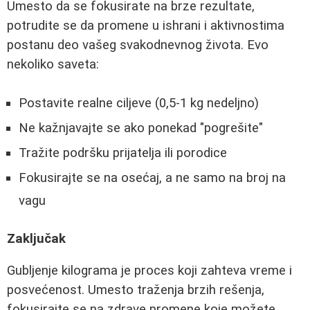
Umesto da se fokusirate na brze rezultate,
potrudite se da promene u ishrani i aktivnostima
postanu deo vašeg svakodnevnog života. Evo
nekoliko saveta:
Postavite realne ciljeve (0,5-1 kg nedeljno)
Ne kažnjavajte se ako ponekad "pogrešite"
Tražite podršku prijatelja ili porodice
Fokusirajte se na osećaj, a ne samo na broj na
vagu
Zaključak
Gubljenje kilograma je proces koji zahteva vreme i
posvećenost. Umesto traženja brzih rešenja,
fokusirajte se na zdrave promene koje možete