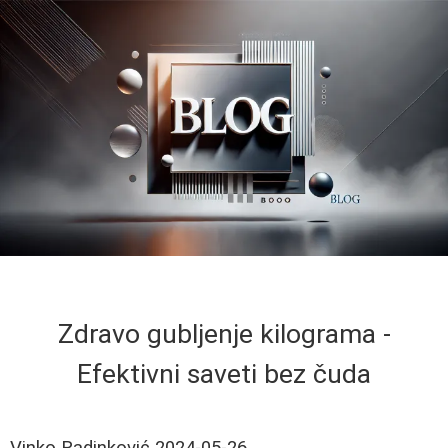
Zdravo gubljenje kilograma -
Efektivni saveti bez čuda
Vinko Radinković
2024-05-26