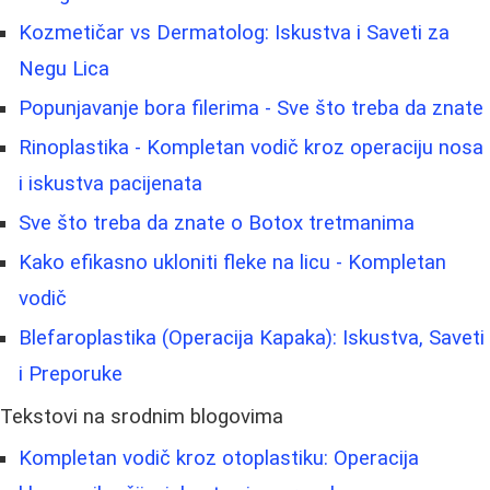
Kozmetičar vs Dermatolog: Iskustva i Saveti za
Negu Lica
Popunjavanje bora filerima - Sve što treba da znate
Rinoplastika - Kompletan vodič kroz operaciju nosa
i iskustva pacijenata
Sve što treba da znate o Botox tretmanima
Kako efikasno ukloniti fleke na licu - Kompletan
vodič
Blefaroplastika (Operacija Kapaka): Iskustva, Saveti
i Preporuke
Tekstovi na srodnim blogovima
Kompletan vodič kroz otoplastiku: Operacija