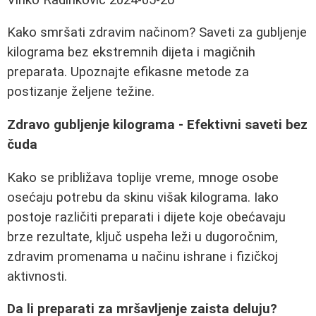
Kako smršati zdravim načinom? Saveti za gubljenje
kilograma bez ekstremnih dijeta i magičnih
preparata. Upoznajte efikasne metode za
postizanje željene težine.
Zdravo gubljenje kilograma - Efektivni saveti bez
čuda
Kako se približava toplije vreme, mnoge osobe
osećaju potrebu da skinu višak kilograma. Iako
postoje različiti preparati i dijete koje obećavaju
brze rezultate, ključ uspeha leži u dugoročnim,
zdravim promenama u načinu ishrane i fizičkoj
aktivnosti.
Da li preparati za mršavljenje zaista deluju?