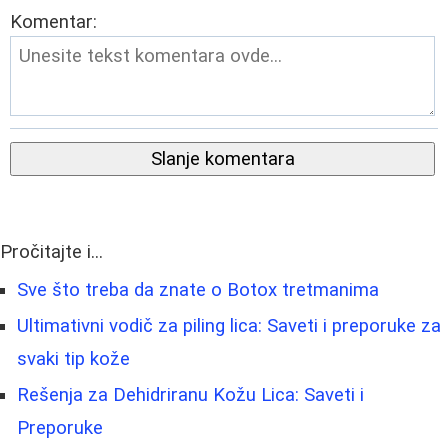
Komentar:
Slanje komentara
Pročitajte i...
Sve što treba da znate o Botox tretmanima
Ultimativni vodič za piling lica: Saveti i preporuke za
svaki tip kože
Rešenja za Dehidriranu Kožu Lica: Saveti i
Preporuke