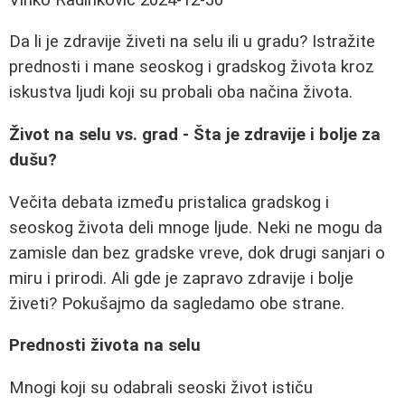
Da li je zdravije živeti na selu ili u gradu? Istražite
prednosti i mane seoskog i gradskog života kroz
iskustva ljudi koji su probali oba načina života.
Život na selu vs. grad - Šta je zdravije i bolje za
dušu?
Večita debata između pristalica gradskog i
seoskog života deli mnoge ljude. Neki ne mogu da
zamisle dan bez gradske vreve, dok drugi sanjari o
miru i prirodi. Ali gde je zapravo zdravije i bolje
živeti? Pokušajmo da sagledamo obe strane.
Prednosti života na selu
Mnogi koji su odabrali seoski život ističu