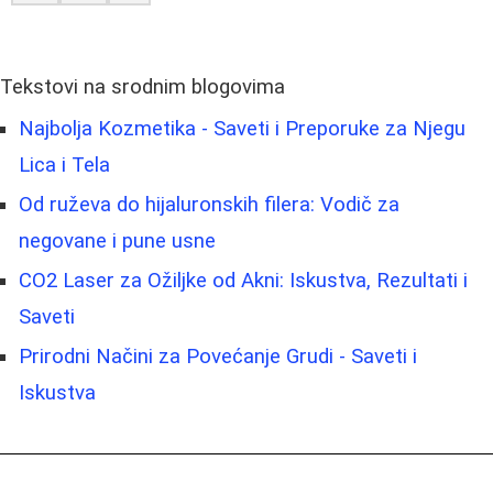
Tekstovi na srodnim blogovima
Najbolja Kozmetika - Saveti i Preporuke za Njegu
Lica i Tela
Od ruževa do hijaluronskih filera: Vodič za
negovane i pune usne
CO2 Laser za Ožiljke od Akni: Iskustva, Rezultati i
Saveti
Prirodni Načini za Povećanje Grudi - Saveti i
Iskustva