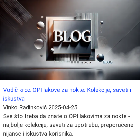
Vodič kroz OPI lakove za nokte: Kolekcije, saveti i
iskustva
Vinko Radinković
2025-04-25
Sve što treba da znate o OPI lakovima za nokte -
najbolje kolekcije, saveti za upotrebu, preporučene
nijanse i iskustva korisnika.