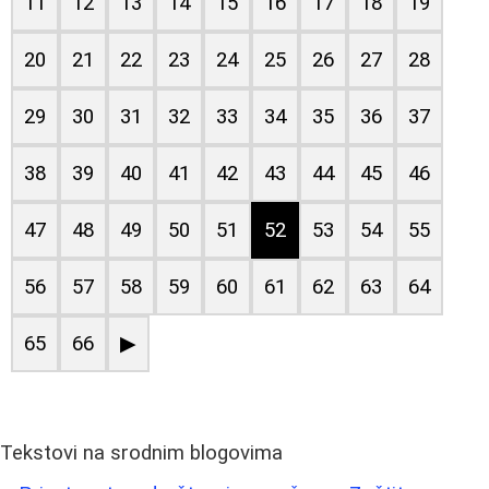
11
12
13
14
15
16
17
18
19
20
21
22
23
24
25
26
27
28
29
30
31
32
33
34
35
36
37
38
39
40
41
42
43
44
45
46
47
48
49
50
51
52
53
54
55
56
57
58
59
60
61
62
63
64
65
66
▶
Tekstovi na srodnim blogovima